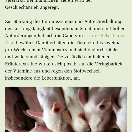
verstärkt. Bei männlichen Tieren wird der
Geschlechtstrieb angeregt.
Zur Stärkung des Immunsystems und Aufrechterhaltung
der Leistungsfähigkeit besonders in Situationen mit hohen
Anforderungen hat sich die Gabe von
Urkraft Belastbar &
Vital
bewährt. Damit erhalten die Tiere ein- bis zweimal
pro Woche einen Vitaminstoß und sind dadurch vitaler
und widerstandsfähiger. Die zusätzlich enthaltenen
Kräuterextrakte wirken sich positiv auf die Verfügbarkeit
der Vitamine aus und regen den Stoffwechsel,
insbesondere die Leberfunktion, an.