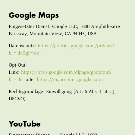
Google Maps
Eingesetzter Dienst: Google LLC, 1600 Amphitheatre
Parkway, Mountain View, CA 94043, USA
Datenschutz:
https://policies.google.com/privacy?
hl=de&gl=de
Opt-Out-
Link:
https://tools.google.com/dlpage/gaoptout?
hl=de
oder
https://myaccount.google.com/
Rechtsgrundlage: Einwilligung (Art. 6 Abs. 1 lit. a)
DSGVO)
YouTube