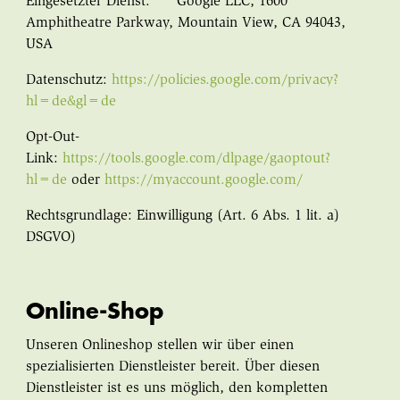
Eingesetzter Dienst: Google LLC, 1600
Amphitheatre Parkway, Mountain View, CA 94043,
USA
Datenschutz:
https://policies.google.com/privacy?
hl=de&gl=de
Opt-Out-
Link:
https://tools.google.com/dlpage/gaoptout?
hl=de
oder
https://myaccount.google.com/
Rechtsgrundlage: Einwilligung (Art. 6 Abs. 1 lit. a)
DSGVO)
Online-Shop
Unseren Onlineshop stellen wir über einen
spezialisierten Dienstleister bereit. Über diesen
Dienstleister ist es uns möglich, den kompletten