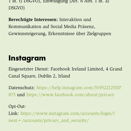
1 lit. f) DSGVO), Einwilligung (Art. 6 Abs. 1 lit. a)
DSGVO)
Berechtigte Interessen:
Interaktion und
Kommunikation auf Social Media Präsenz,
Gewinnsteigerung, Erkenntnisse über Zielgruppen
Instagram
Eingesetzter Dienst: Facebook Ireland Limited, 4 Grand
Canal Square, Dublin 2, Irland
Datenschutz:
https://help.instagram.com/519522125107
875
und
https://www.facebook.com/about/privacy
Opt-Out-
Link:
https://www.instagram.com/accounts/login/?
next=/accounts/privacy_and_security/