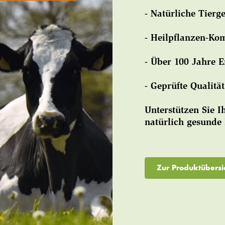
- Natürliche Tierg
- Heilpflanzen-Ko
- Über 100 Jahre 
- Geprüfte Qualit
Unterstützen Sie I
natürlich gesunde
Zur Produktübersi