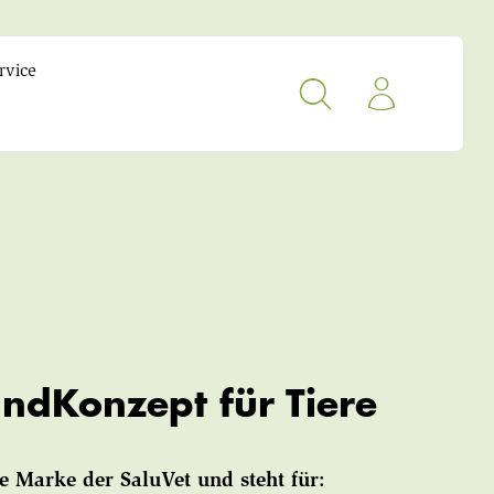
rvice
ndKonzept für Tiere
ine Marke der SaluVet und steht für: