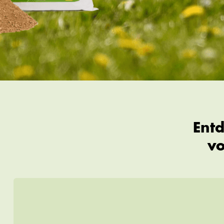
Entd
vo