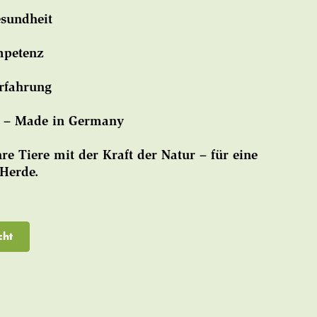
esundheit
mpetenz
Erfahrung
ät – Made in Germany
hre Tiere mit der Kraft der Natur – für eine
 Herde.
cht