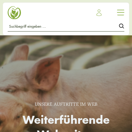
UNSERE AUFTRITTE IM WEB
Weiterführende