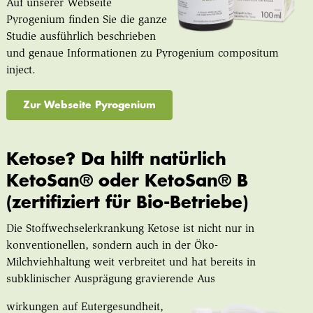
Auf unserer Webseite
Pyrogenium finden Sie die ganze
Studie ausführlich beschrieben
und genaue Informationen zu Pyrogenium compositum
inject.
Zur Webseite Pyrogenium
Ketose?
Da hilft natürlich
KetoSan® oder KetoSan® B
(zertifiziert für Bio-Betriebe)
Die Stoffwechselerkrankung Ketose ist nicht nur in
konventionellen, sondern auch in der Öko-
Milchviehhaltung weit verbreitet und hat bereits in
subklinischer Ausprägung gravierende Aus
wirkungen auf Eutergesundheit,