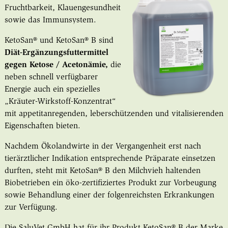
Fruchtbarkeit, Klauengesundheit
sowie das Immunsystem.
KetoSan® und KetoSan
®
B sind
Diät-Ergänzungsfuttermittel
gegen Ketose / Acetonämie,
die
neben schnell verfügbarer
Energie auch ein spezielles
„Kräuter-Wirkstoff-Konzentrat“
mit appetitanregenden, leberschützenden und vitalisierenden
Eigenschaften bieten.
Nachdem Ökolandwirte in der Vergangenheit erst nach
tierärztlicher Indikation entsprechende Präparate einsetzen
durften, steht mit KetoSan
®
B den Milchvieh haltenden
Biobetrieben ein öko-zertifiziertes Produkt zur Vorbeugung
sowie Behandlung einer der folgenreichsten Erkrankungen
zur Verfügung.