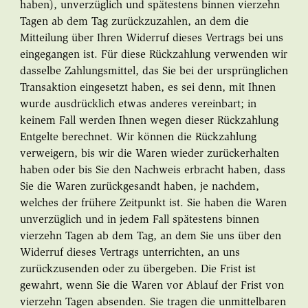
haben), unverzüglich und spätestens binnen vierzehn
Tagen ab dem Tag zurückzuzahlen, an dem die
Mitteilung über Ihren Widerruf dieses Vertrags bei uns
eingegangen ist. Für diese Rückzahlung verwenden wir
dasselbe Zahlungsmittel, das Sie bei der ursprünglichen
Transaktion eingesetzt haben, es sei denn, mit Ihnen
wurde ausdrücklich etwas anderes vereinbart; in
keinem Fall werden Ihnen wegen dieser Rückzahlung
Entgelte berechnet. Wir können die Rückzahlung
verweigern, bis wir die Waren wieder zurückerhalten
haben oder bis Sie den Nachweis erbracht haben, dass
Sie die Waren zurückgesandt haben, je nachdem,
welches der frühere Zeitpunkt ist. Sie haben die Waren
unverzüglich und in jedem Fall spätestens binnen
vierzehn Tagen ab dem Tag, an dem Sie uns über den
Widerruf dieses Vertrags unterrichten, an uns
zurückzusenden oder zu übergeben. Die Frist ist
gewahrt, wenn Sie die Waren vor Ablauf der Frist von
vierzehn Tagen absenden. Sie tragen die unmittelbaren