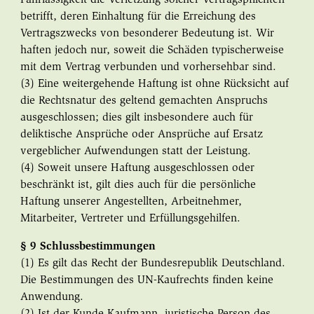
betrifft, deren Einhaltung für die Erreichung des
Vertragszwecks von besonderer Bedeutung ist. Wir
haften jedoch nur, soweit die Schäden typischerweise
mit dem Vertrag verbunden und vorhersehbar sind.
(3) Eine weitergehende Haftung ist ohne Rücksicht auf
die Rechtsnatur des geltend gemachten Anspruchs
ausgeschlossen; dies gilt insbesondere auch für
deliktische Ansprüche oder Ansprüche auf Ersatz
vergeblicher Aufwendungen statt der Leistung.
(4) Soweit unsere Haftung ausgeschlossen oder
beschränkt ist, gilt dies auch für die persönliche
Haftung unserer Angestellten, Arbeitnehmer,
Mitarbeiter, Vertreter und Erfüllungsgehilfen.
§ 9 Schlussbestimmungen
(1) Es gilt das Recht der Bundesrepublik Deutschland.
Die Bestimmungen des UN-Kaufrechts finden keine
Anwendung.
(2) Ist der Kunde Kaufmann, juristische Person des