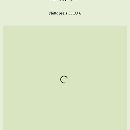
Nettopreis
33,00 €