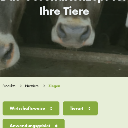
Ihre Tiere
Produkte
Nutztiere
Ziegen
Wirtschaftsweise
Tierart
Anwendungsgebiet