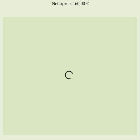
Nettopreis
160,00 €