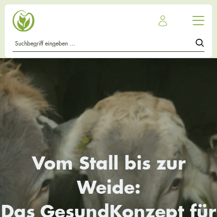
Vom Stall bis zur
Weide:
Das GesundKonzept für