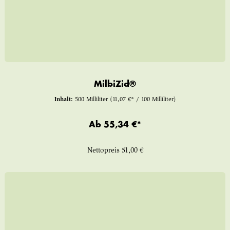
MilbiZid®
Inhalt:
500 Milliliter
(11,07 €* / 100 Milliliter)
Ab
55,34 €*
Nettopreis
51,00 €