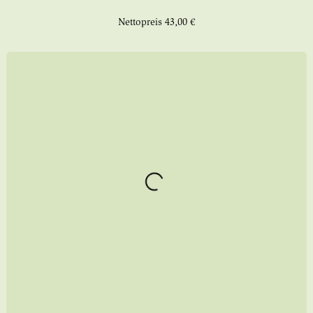
Nettopreis
43,00 €