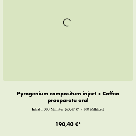
Pyrogenium compositum inject + Coffea
praeparata oral
Inhalt:
300 Milliliter
(63,47 €* / 100 Milliliter)
190,40 €*