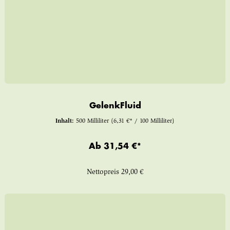
GelenkFluid
Inhalt:
500 Milliliter
(6,31 €* / 100 Milliliter)
Ab
31,54 €*
Nettopreis
29,00 €