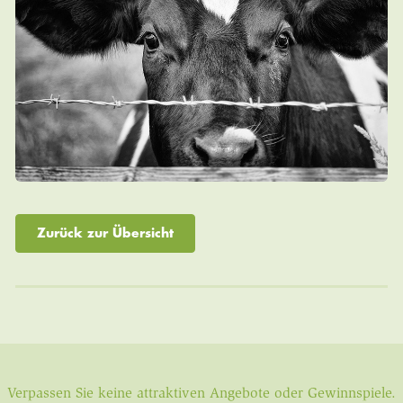
Zurück zur Übersicht
Verpassen Sie keine attraktiven Angebote oder Gewinnspiele.