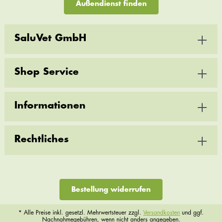
Außendienst finden
SaluVet GmbH
Shop Service
Informationen
Rechtliches
Bestellung widerrufen
* Alle Preise inkl. gesetzl. Mehrwertsteuer zzgl.
Versandkosten
und ggf.
Nachnahmegebühren, wenn nicht anders angegeben.