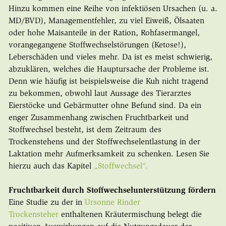
Hinzu kommen eine Reihe von infektiösen Ursachen (u. a.
MD/BVD), Managementfehler, zu viel Eiweiß, Ölsaaten
oder hohe Maisanteile in der Ration, Rohfasermangel,
vorangegangene Stoffwechselstörungen (Ketose!),
Leberschäden und vieles mehr. Da ist es meist schwierig,
abzuklären, welches die Hauptursache der Probleme ist.
Denn wie häufig ist beispielsweise die Kuh nicht tragend
zu bekommen, obwohl laut Aussage des Tierarztes
Eierstöcke und Gebärmutter ohne Befund sind. Da ein
enger Zusammenhang zwischen Fruchtbarkeit und
Stoffwechsel besteht, ist dem Zeitraum des
Trockenstehens und der Stoffwechselentlastung in der
Laktation mehr Aufmerksamkeit zu schenken. Lesen Sie
hierzu auch das Kapitel
„Stoffwechsel“.
Fruchtbarkeit durch Stoffwechselunterstützung fördern
Eine Studie zu der in
Ursonne Rinder
Trockensteher
enthaltenen Kräutermischung belegt die