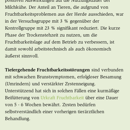
positiven Auswirkungen auf die Nutzungsdauer der
Milchkühe. Der Anteil an Tieren, die aufgrund von
Fruchtbarkeitsproblemen aus der Herde ausschieden, war
in der Versuchsgruppe mit 3 % gegenüber der
Kontrollgruppe mit 23 % signifikant reduziert. Die kurze
Phase der Trockenstehzeit zu nutzen, um die
Fruchtbarkeitslage auf dem Betrieb zu verbessern, ist
damit sowohl arbeitstechnisch als auch ökonomisch
äußerst sinnvoll.
Tiefergehende Fruchtbarkeitsstörungen
sind verbunden
mit schwachen Brunstsymptomen, erfolgloser Besamung
(Umrindern) und verstärkter Zystenneigung.
Unterstützend hat sich in solchen Fällen eine kurmäßige
Beifütterung von
Urkraft Fruchtbarkeit
über eine Dauer
von 5 - 6 Wochen bewährt. Zysten bedürfen
selbstverständlich einer vorherigen tierärztlichen
Behandlung.