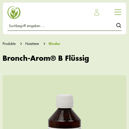
Produkte
Nutztiere
Rinder
Bronch-Arom® B Flüssig