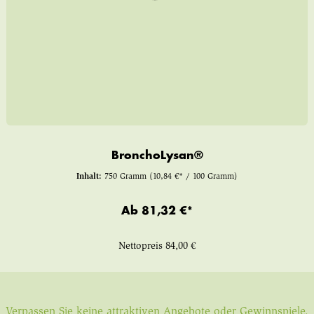
BronchoLysan®
Inhalt:
750 Gramm
(10,84 €* / 100 Gramm)
Ab
81,32 €*
Nettopreis
84,00 €
Verpassen Sie keine attraktiven Angebote oder Gewinnspiele.