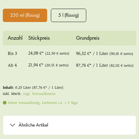
250 ml (flüssig)
5 l (flüssig)
Anzahl
Stückpreis
Grundpreis
24,08 €*
Bis
3
(22,50 € netto)
96,32 €* / 1 Liter
(90,01 € netto)
21,94 €*
Ab
4
(20,51 € netto)
87,76 €* / 1 Liter
(82,02 € netto)
Inhalt:
0.25 Liter
(87,76 €* / 1 Liter)
inkl. MwSt.
zzgl. Versandkosten
Sofort versandfertig, Lieferzeit ca. 1-3 Tage
Ähnliche Artikel