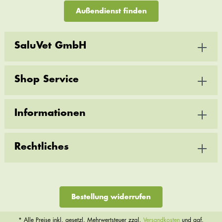
Außendienst finden
SaluVet GmbH
Shop Service
Informationen
Rechtliches
Bestellung widerrufen
* Alle Preise inkl. gesetzl. Mehrwertsteuer zzgl.
Versandkosten
und ggf.