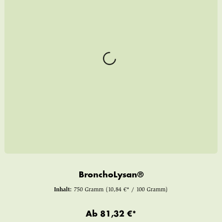
BronchoLysan®
Inhalt:
750 Gramm
(10,84 €* / 100 Gramm)
Ab
81,32 €*