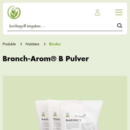
Produkte
Nutztiere
Rinder
Bronch-Arom® B Pulver