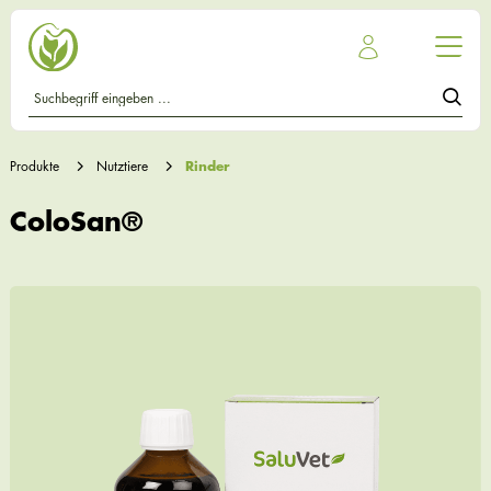
Produkte
Nutztiere
Rinder
ColoSan®