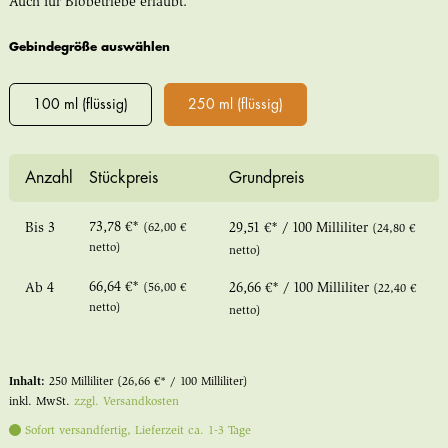
Auch für Biobetriebe erlaubt.
Gebindegröße auswählen
100 ml (flüssig)
250 ml (flüssig)
Anzahl
Stückpreis
Grundpreis
73,78 €*
Bis
3
(62,00 €
29,51 €* / 100 Milliliter
(24,80 €
netto)
netto)
66,64 €*
Ab
4
(56,00 €
26,66 €* / 100 Milliliter
(22,40 €
netto)
netto)
Inhalt:
250 Milliliter
(26,66 €* / 100 Milliliter)
inkl. MwSt.
zzgl. Versandkosten
Sofort versandfertig, Lieferzeit ca. 1-3 Tage