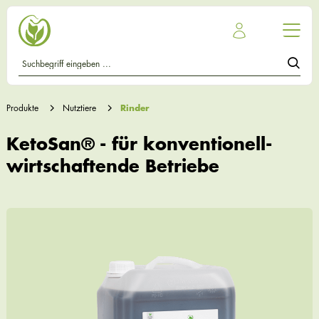
Produkte
Nutztiere
Rinder
KetoSan® - für konventionell-
wirtschaftende Betriebe