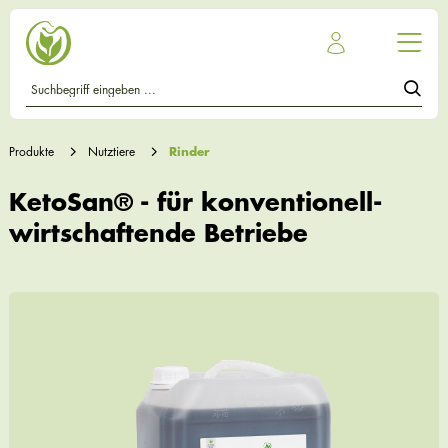
Produkte
Nutztiere
Rinder
KetoSan® - für konventionell-
wirtschaftende Betriebe