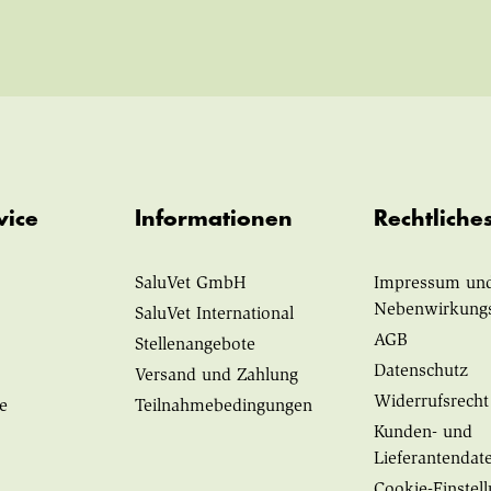
vice
Informationen
Rechtliche
SaluVet GmbH
Impressum un
Nebenwirkung
SaluVet International
AGB
Stellenangebote
Datenschutz
Versand und Zahlung
Widerrufsrecht
e
Teilnahmebedingungen
Kunden- und
Lieferantendat
Cookie-Einstel