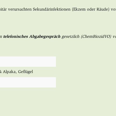
sitär verursachten Sekundärinfektionen (Ekzem oder Räude) vor
n
telefonisches Abgabegespräch
gesetzlich
(
ChemBiozidVO)
vo
& Alpaka
, Geflügel