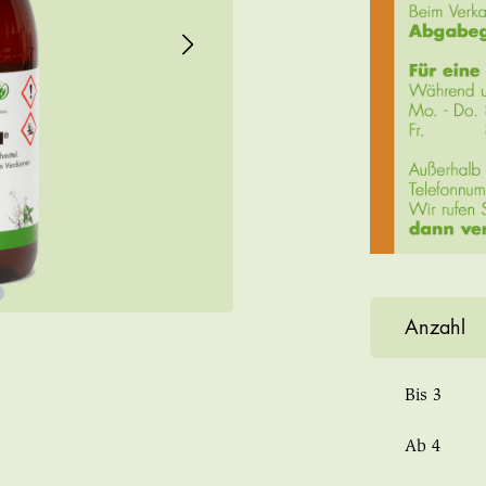
Anzahl
Bis
3
Ab
4