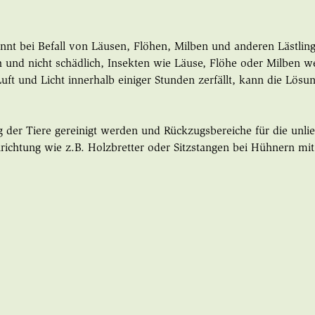
dünnt bei Befall von Läusen, Flöhen, Milben und anderen Lästlin
h und nicht schädlich, Insekten wie Läuse, Flöhe oder Milben w
uft und Licht innerhalb einiger Stunden zerfällt, kann die Lö
g der Tiere gereinigt werden und Rückzugsbereiche für die unli
inrichtung wie z.B. Holzbretter oder Sitzstangen bei Hühnern mit