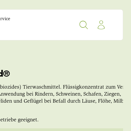
rvice
id®
(biozides) Tierwaschmittel. Flüssigkonzentrat zum Verd
Anwendung bei Rindern, Schweinen, Schafen, Ziegen,
den und Geflügel bei Befall durch Läuse, Flöhe, Milben.
etriebe geeignet.