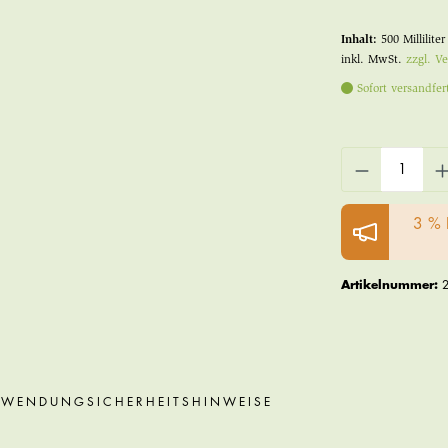
Inhalt:
500 Millilite
inkl. MwSt.
zzgl. V
Sofort versandfert
3 % 
Artikelnummer:
NWENDUNG
SICHERHEITSHINWEISE