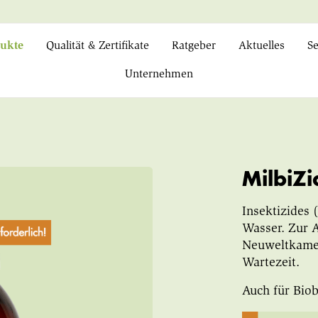
ukte
Qualität & Zertifikate
Ratgeber
Aktuelles
Se
Unternehmen
MilbiZ
Insektizides 
Wasser. Zur 
Neuweltkameli
Wartezeit.
Auch für Biob