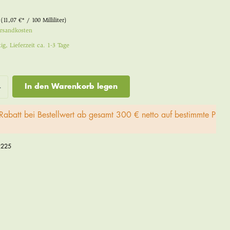
r
(11,07 €* / 100 Milliliter)
ersandkosten
ig, Lieferzeit ca. 1-3 Tage
In den Warenkorb legen
Rabatt bei Bestellwert ab gesamt 300 € netto auf bestimmte Prod
2225