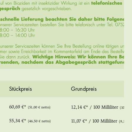
Stückpreis
Grundpreis
60,69 €*
12,14 €* / 100 Milliliter
(51,00 € netto)
(10,20 €
55,34 €*
11,07 €* / 100 Milliliter
(46,50 € netto)
(9,30 € 