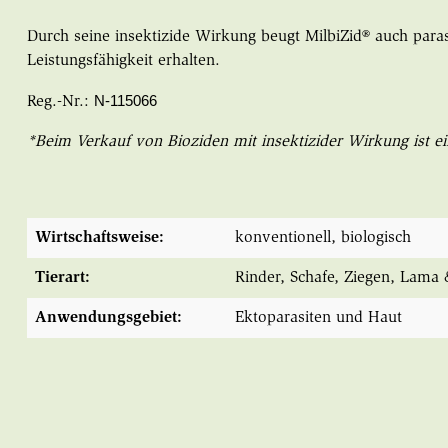
Durch seine insektizide Wirkung beugt MilbiZid® auch para
Leistungsfähigkeit erhalten.
N-115066
Reg.-Nr.:
*Beim Verkauf von Bioziden mit insektizider Wirkung ist ei
Wirtschaftsweise:
konventionell
, biologisch
Tierart:
Rinder
, Schafe
, Ziegen
, Lama 
Anwendungsgebiet:
Ektoparasiten und Haut