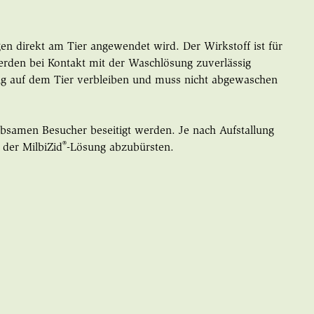
gen direkt am Tier angewendet wird. Der Wirkstoff ist für
erden bei Kontakt mit der Waschlösung zuverlässig
sung auf dem Tier verbleiben und muss nicht abgewaschen
ebsamen Besucher beseitigt werden. Je nach Aufstallung
®
 der MilbiZid
-Lösung abzubürsten.