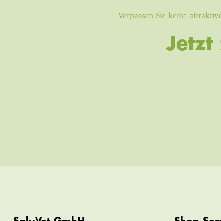
Verpassen Sie keine attrakt
Jetz
SaluVet GmbH
Shop Ser