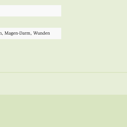
n
, Magen-Darm
, Wunden