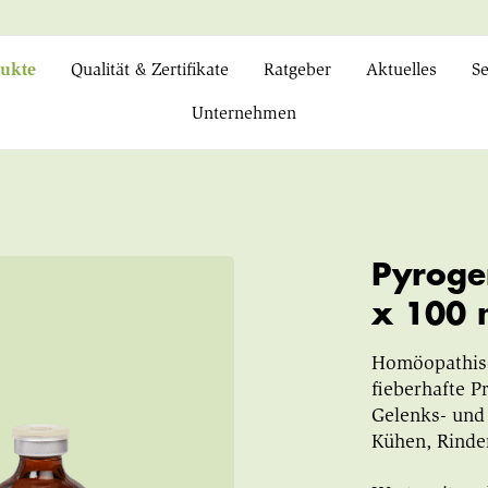
ukte
Qualität & Zertifikate
Ratgeber
Aktuelles
Se
Unternehmen
Pyroge
x 100 
Homöopathisc
fieberhafte Pr
Gelenks- und
Kühen, Rinde