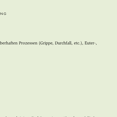
UNG
rhaften Prozessen (Grippe, Durchfall, etc.), Euter-,