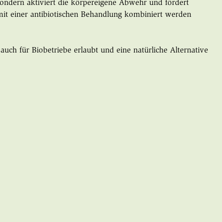
ondern aktiviert die körpereigene Abwehr und fördert
it einer antibiotischen Behandlung kombiniert werden
ch für Biobetriebe erlaubt und eine natürliche Alternative