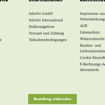
SaluVet GmbH
Impressum un
Nebenwirkung
SaluVet International
AGB
Stellenangebote
Datenschutz
Versand und Zahlung
Widerrufsrecht
e
Teilnahmebedingungen
Kunden- und
Lieferantendat
Cookie-Einstel
E-Rechnungs-A
übermitteln
Bestellung widerrufen