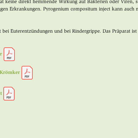
hat keine direkt hemmende Wirkung auf Bakterien oder Viren, s
igen Erkrankungen. Pyrogenium compositum inject kann auch m
ei Euterentzündungen und bei Rindergrippe. Das Präparat ist au
er
. Krömker
ct