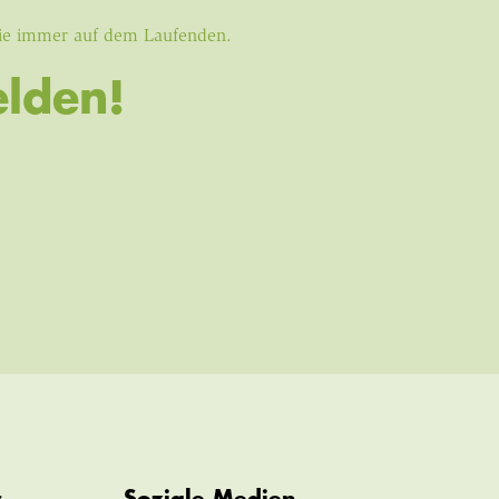
Sie immer auf dem Laufenden.
lden!
s
Soziale Medien