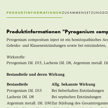
PRODUKTINFORMATIONEN
ZUSAMMENSETZUNG
DO
Produktinformationen "Pyrogenium compo
Pyrogenium compositum inject ist ein homöopathisches Arzne
Gelenks- und Klauenentzündungen sowie bei entzündeten, 
Wirkstoffe:
Pyrogenium Dil. D15, Lachesis Dil. D8, Argentum metall. Di
Bestandteile und deren Wirkung
Bestandteile
Allg. bekannte Wirkung
Pyrogenium Dil. D15
Bei fieberhaften Entzündungen
Lachesis Dil. D8
Bei septischen Entzündungen
Argentum metall. Dil. D30
Zur Stärkung des Gesamtorgani