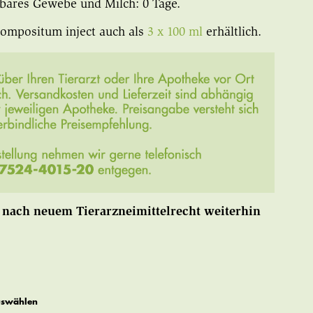
sbares Gewebe und Milch: 0 Tage.
ompositum inject auch als
3 x 100 ml
erhältlich.
 nach neuem Tierarzneimittelrecht weiterhin
uswählen