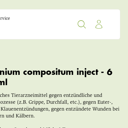
rvice
nium compositum inject - 6
ml
hes Tierarzneimittel gegen entzündliche und
ozesse (z.B. Grippe, Durchfall, etc.), gegen Euter-,
 Klauenentzündungen, gegen entzündete Wunden bei
rn und Kälbern.