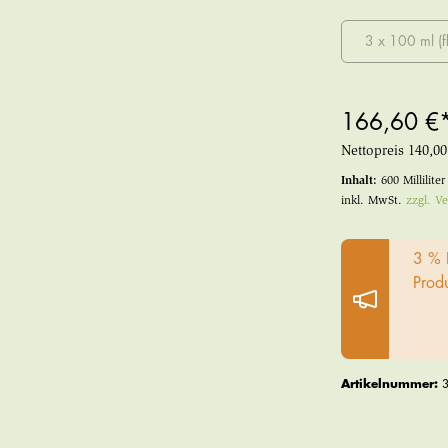
3 x 100 ml (f
166,60 €
Nettopreis
140,00
Inhalt:
600 Millilite
inkl. MwSt.
zzgl. V
3 % 
Prod
Artikelnummer: