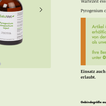
Wartezeit es
Pyrogenium c
Einsatz auch
erlaubt.
Gebindegröße a