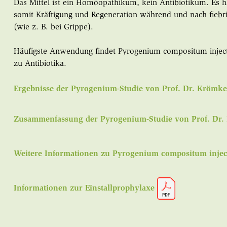
Das Mittel ist ein Homöopathikum, kein Antibiotikum. Es 
somit Kräftigung und Regeneration während und nach fiebr
(wie z. B. bei Grippe).
Häufigste Anwendung findet Pyrogenium compositum inject b
zu Antibiotika.
Ergebnisse der Pyrogenium-Studie von Prof. Dr. Krömk
Zusammenfassung der Pyrogenium-Studie von Prof. Dr
Weitere Informationen zu Pyrogenium compositum inje
Informationen zur Einstallprophylaxe