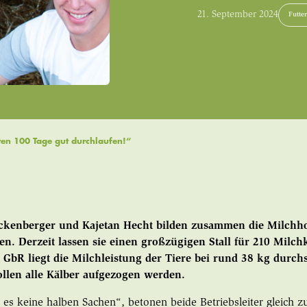
21. September 2024
Futter
ten 100 Tage gut durchlaufen!“
ckenberger und Kajetan Hecht bilden zusammen die Milchh
n. Derzeit lassen sie einen großzügigen Stall für 210 Milch
r GbR liegt die Milchleistung der Tiere bei rund 38 kg durc
ollen alle Kälber aufgezogen werden.
t es keine halben Sachen“, betonen beide Betriebsleiter gleich 