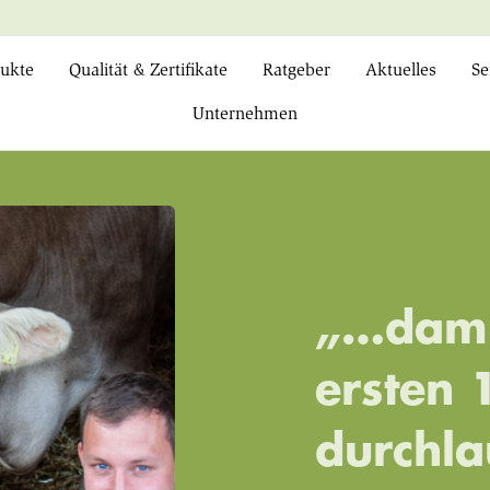
ukte
Qualität & Zertifikate
Ratgeber
Aktuelles
Se
Unternehmen
„…damit
ersten 
durchla