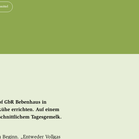
mittel
of GbR Bebenhaus in
kühe errichten. Auf einem
hschnittlichem Tagesgemelk.
zu Beginn. „Entweder Vollgas