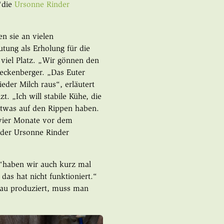
“die
Ursonne Rinder
n sie an vielen
utung als Erholung für die
n viel Platz. „Wir gönnen den
eckenberger. „Das Euter
eder Milch raus“, erläutert
t. „Ich will stabile Kühe, die
etwas auf den Rippen haben.
 vier Monate vor dem
 der Ursonne Rinder
 “haben wir auch kurz mal
as hat nicht funktioniert.“
eau produziert, muss man