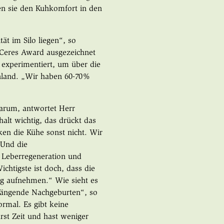
len sie den Kuhkomfort in den
ät im Silo liegen“, so
 Ceres Award ausgezeichnet
 experimentiert, um über die
ünland. „Wir haben 60-70%
warum, antwortet Herr
alt wichtig, das drückt das
en die Kühe sonst nicht. Wir
 Und die
e Leberregeneration und
chtigste ist doch, dass die
ig aufnehmen.“ Wie sieht es
 hängende Nachgeburten“, so
ormal. Es gibt keine
rst Zeit und hast weniger