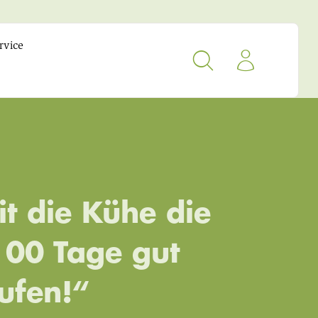
rvice
 die Kühe die
100 Tage gut
ufen!“