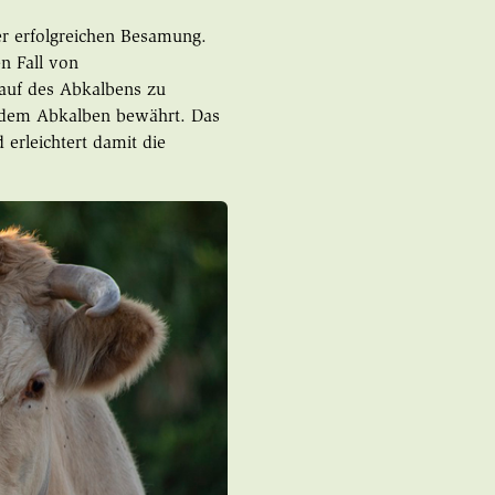
r erfolgreichen Besamung.
en Fall von
auf des Abkalbens zu
 dem Abkalben bewährt. Das
erleichtert damit die