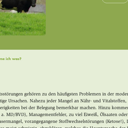
hme ich was?
tsstörungen gehören zu den häufigsten Problemen in der mode
ltige Ursachen. Nahezu jeder Mangel an Nähr- und Vitalstoffen
ierigkeiten bei der Belegung bemerkbar machen. Hinzu kommen
 a. MD/BVD), Managementfehler, zu viel Eiweiß, Ölsaaten oder 
asermangel, vorangegangene Stoffwechselstörungen (Ketose!), 