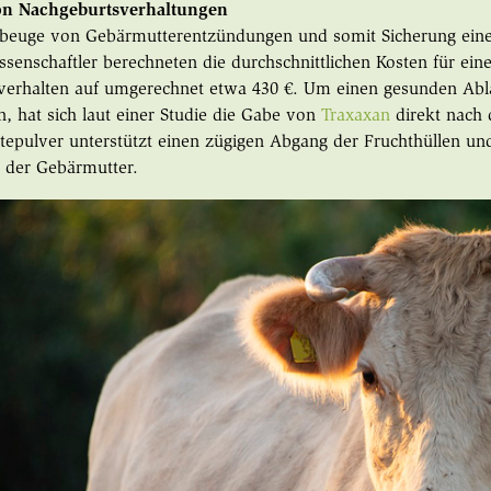
on Nachgeburtsverhaltungen
rbeuge von Gebärmutterentzündungen und somit Sicherung eine
ssenschaftler berechneten die durchschnittlichen Kosten für ein
verhalten auf umgerechnet etwa 430 €. Um einen gesunden Abl
n, hat sich laut einer Studie die Gabe von
Traxaxan
direkt nach
tepulver unterstützt einen zügigen Abgang der Fruchthüllen und 
 der Gebärmutter.