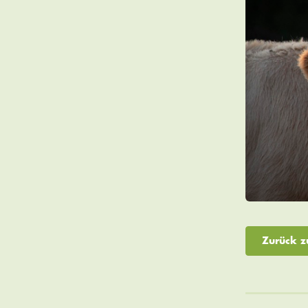
Zurück z