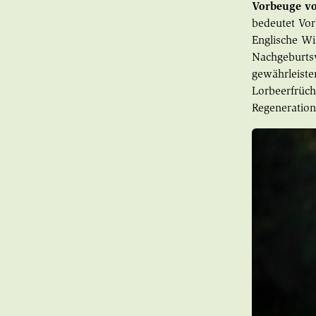
Vorbeuge v
bedeutet Vo
Englische Wi
Nachgeburts
gewährleiste
Lorbeerfrüch
Regeneration