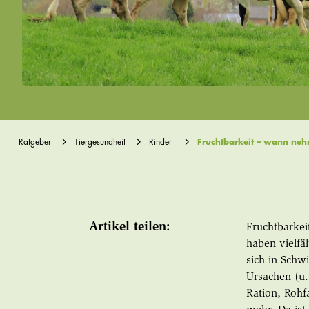
Ratgeber
Tiergesundheit
Rinder
Fruchtbarkeit – wann ne
Artikel teilen:
Fruchtbarkei
haben vielfä
sich in Schw
Ursachen (u.
Ration, Rohf