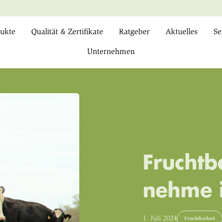
ukte
Qualität & Zertifikate
Ratgeber
Aktuelles
Se
Unternehmen
Fruchtb
nehme 
1. Juli 2024
Fruchtbarkeit