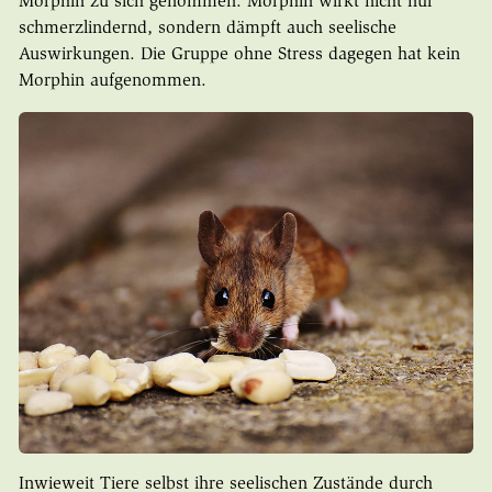
Morphin zu sich genommen. Morphin wirkt nicht nur
schmerzlindernd, sondern dämpft auch seelische
Auswirkungen. Die Gruppe ohne Stress dagegen hat kein
Morphin aufgenommen.
Inwieweit Tiere selbst ihre seelischen Zustände durch