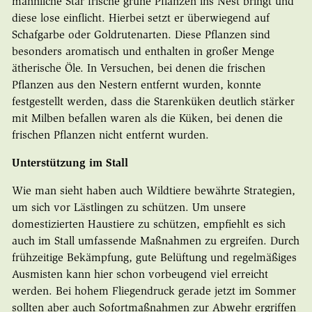
männliche Star frische grüne Pflanzen ins Nest bringt und
diese lose einflicht. Hierbei setzt er überwiegend auf
Schafgarbe oder Goldrutenarten. Diese Pflanzen sind
besonders aromatisch und enthalten in großer Menge
ätherische Öle. In Versuchen, bei denen die frischen
Pflanzen aus den Nestern entfernt wurden, konnte
festgestellt werden, dass die Starenküken deutlich stärker
mit Milben befallen waren als die Küken, bei denen die
frischen Pflanzen nicht entfernt wurden.
Unterstützung im Stall
Wie man sieht haben auch Wildtiere bewährte Strategien,
um sich vor Lästlingen zu schützen. Um unsere
domestizierten Haustiere zu schützen, empfiehlt es sich
auch im Stall umfassende Maßnahmen zu ergreifen. Durch
frühzeitige Bekämpfung, gute Belüftung und regelmäßiges
Ausmisten kann hier schon vorbeugend viel erreicht
werden. Bei hohem Fliegendruck gerade jetzt im Sommer
sollten aber auch Sofortmaßnahmen zur Abwehr ergriffen