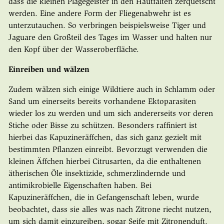
dass die kleinen Plagegeister in den Hautfalten zerquetscht
werden. Eine andere Form der Fliegenabwehr ist es
unterzutauchen. So verbringen beispielsweise Tiger und
Jaguare den Großteil des Tages im Wasser und halten nur
den Kopf über der Wasseroberfläche.
Einreiben und wälzen
Zudem wälzen sich einige Wildtiere auch in Schlamm oder
Sand um einerseits bereits vorhandene Ektoparasiten
wieder los zu werden und um sich andererseits vor deren
Stiche oder Bisse zu schützen. Besonders raffiniert ist
hierbei das Kapuzineräffchen, das sich ganz gezielt mit
bestimmten Pflanzen einreibt. Bevorzugt verwenden die
kleinen Äffchen hierbei Citrusarten, da die enthaltenen
ätherischen Öle insektizide, schmerzlindernde und
antimikrobielle Eigenschaften haben. Bei
Kapuzineräffchen, die in Gefangenschaft leben, wurde
beobachtet, dass sie alles was nach Zitrone riecht nutzen,
um sich damit einzureiben, sogar Seife mit Zitronenduft.