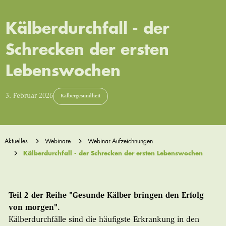
Kälberdurchfall - der
Schrecken der ersten
Lebenswochen
3. Februar 2026
Kälbergesundheit
Aktuelles
Webinare
Webinar-Aufzeichnungen
Kälberdurchfall - der Schrecken der ersten Lebenswochen
Teil 2 der Reihe "Gesunde Kälber bringen den Erfolg
von morgen".
Kälberdurchfälle sind die häufigste Erkrankung in den