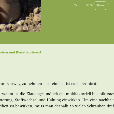
25. Juli 2024
Klauen
utern und Kiesel kurieren?
rt vorweg zu nehmen – so einfach ist es leider nicht.
erwähnt ist die Klauengesundheit ein multifaktoriell beeinflusst
tterung, Stoffwechsel und Haltung einwirken. Um eine nachhalt
dheit zu bewirken, muss man deshalb an vielen Schrauben dre