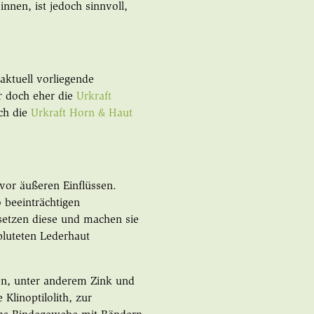
nnen, ist jedoch sinnvoll,
aktuell vorliegende
 doch eher die
Urkraft
ich die
Urkraft Horn & Haut
 vor äußeren Einflüssen.
 beeinträchtigen
setzen diese und machen sie
bluteten Lederhaut
en, unter anderem Zink und
 Klinoptilolith, zur