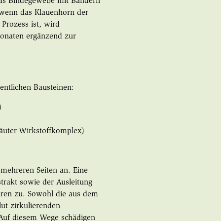
das Bindegewebe mit Bändern
, wenn das Klauenhorn der
Prozess ist, wird
Monaten ergänzend zur
entlichen Bausteinen:
)
räuter-Wirkstoffkomplex)
mehreren Seiten an. Eine
rakt sowie der Ausleitung
eren zu. Sowohl die aus dem
ut zirkulierenden
. Auf diesem Wege schädigen