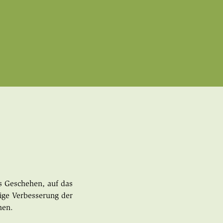
es Geschehen, auf das
ige Verbesserung der
hen.