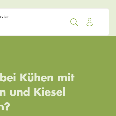
rvice
bei Kühen mit
n und Kiesel
n?