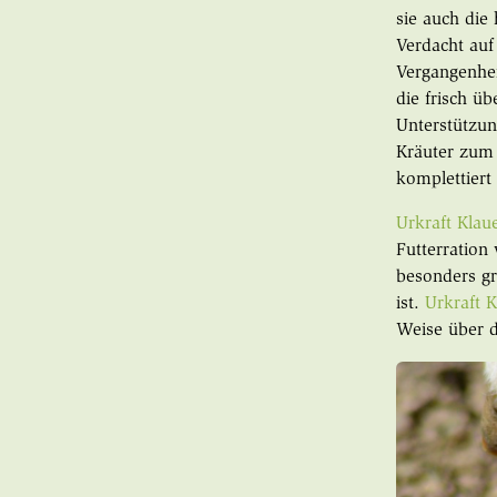
sie auch die
Verdacht auf
Vergangenhei
die frisch ü
Unterstützun
Kräuter zum 
komplettiert
Urkraft Klau
Futterration
besonders gr
ist.
Urkraft 
Weise über 