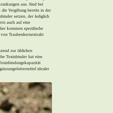
krankungen aus. Sind bei
die Vergiftung bereits in der
binder setzen, der lediglich
ern auch auf eine
 Hier kommen spezifische
s von Traubenkernextrakt
nzend zur üblichen
che Toxinbinder hat eine
Toxinbindungskapazität
gänzungsfuttermittel idealer