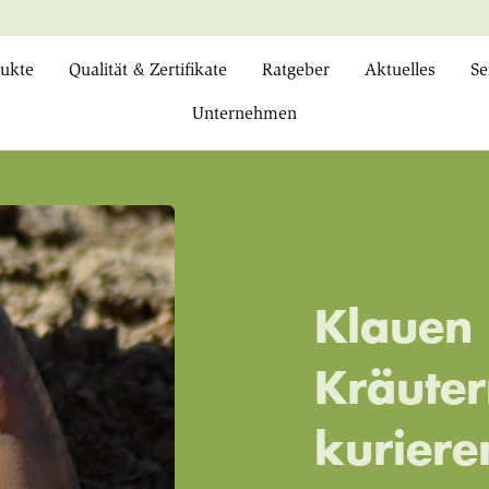
ukte
Qualität & Zertifikate
Ratgeber
Aktuelles
Se
Unternehmen
Klauen 
Kräuter
kuriere