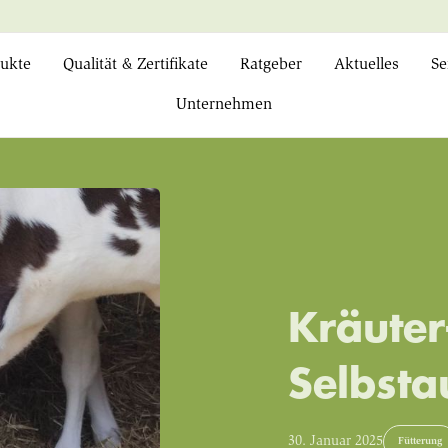
ukte
Qualität & Zertifikate
Ratgeber
Aktuelles
Se
Unternehmen
Kräuter
Selbst
30. Januar 2025
Fütterung