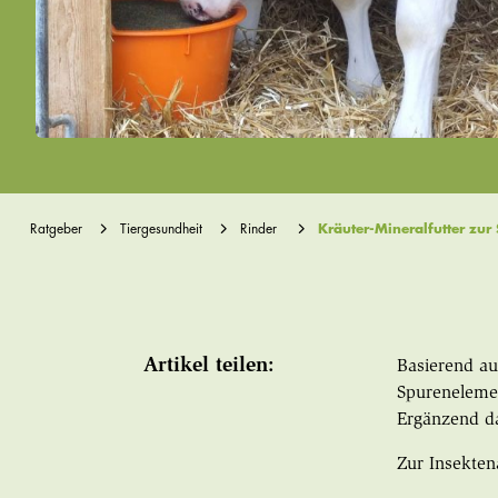
Ratgeber
Tiergesundheit
Rinder
Kräuter-Mineralfutter zu
Artikel teilen:
Basierend au
Spureneleme
Ergänzend da
Zur Insekte