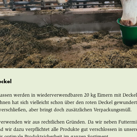
eckel
assen werden in wiederverwendbaren 20 kg Eimern mit Deckel 
hnen hat sich vielleicht schon über den roten Deckel gewundert.
rschließen, aber bringt doch zusätzlichen Verpackungsmüll.
erwenden wir aus rechtlichen Gründen. Da wir neben Futtermit
nd wir dazu verpflichtet alle Produkte gut verschlossen in unser
ür optimale Produktsicherheit im ganzen Sortiment.