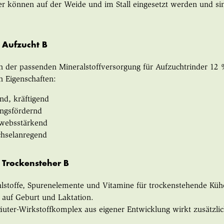
r können auf der Weide und im Stall eingesetzt werden und sin
 Aufzucht B
n der passenden Mineralstoffversorgung für Aufzuchtrinder 12
n Eigenschaften:
nd, kräftigend
ngsfördernd
websstärkend
chselanregend
 Trockensteher B
alstoffe, Spurenelemente und Vitamine für trockenstehende Kü
 auf Geburt und Laktation.
uter-Wirkstoffkomplex aus eigener Entwicklung wirkt zusätzlic