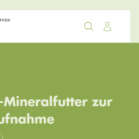
rvice
-Mineralfutter zur
aufnahme