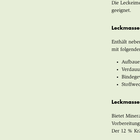
Die Leckeime
geeignet.
Leckmasse
Enthält nebe
mit folgende
Aufbaue
Verdauu
Bindege
Stoffwe
Leckmasse
Bietet Miner
Vorbereitung
Der 12 % Krä