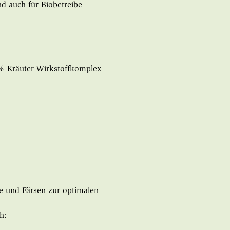
d auch für Biobetreibe
 % Kräuter-Wirkstoffkomplex
he und Färsen zur optimalen
h: