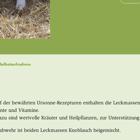
r Selbstaufnahme
f der bewährten Ursonne-Rezepturen enthalten die Leckmassen a
nte und Vitamine.
zu sind wertvolle Kräuter und Heilpflanzen, zur Unterstützung I
nabwehr ist beiden Leckmassen Knoblauch beigemischt.