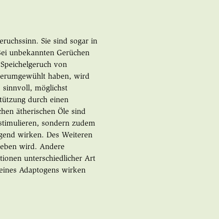
ruchssinn. Sie sind sogar in
Bei unbekannten Gerüchen
r Speichelgeruch von
 herumgewühlt haben, wird
 sinnvoll, möglichst
stützung durch einen
chen ätherischen Öle sind
n stimulieren, sondern zudem
gend wirken. Des Weiteren
rieben wird. Andere
tionen unterschiedlicher Art
 eines Adaptogens wirken