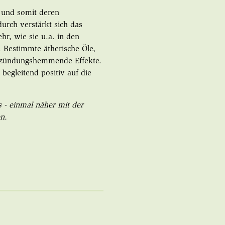
t und somit deren
urch verstärkt sich das
r, wie sie u.a. in den
 Bestimmte ätherische Öle,
ntzündungshemmende Effekte.
begleitend positiv auf die
ss - einmal näher mit der
en.