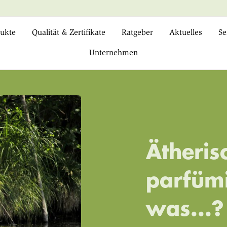
ukte
Qualität & Zertifikate
Ratgeber
Aktuelles
Se
Unternehmen
Ätheris
parfümi
was...?