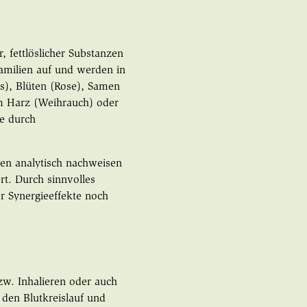
, fettlöslicher Substanzen
familien auf und werden in
us), Blüten (Rose), Samen
 im Harz (Weihrauch) oder
le durch
.
len analytisch nachweisen
t. Durch sinnvolles
er Synergieeffekte noch
zw. Inhalieren oder auch
 den Blutkreislauf und