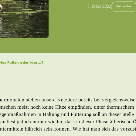
3. März 2025
Stoffwechsel
tes Futter, oder was...?
ermonaten stehen unsere Nutztiere bereits bei vergleichsweis
schen meist noch keine Hitze empfinden, unter thermischem Str
genmaßnahmen in Haltung und Fütterung soll an dieser Stelle 
n liest jedoch immer wieder, dass in dieser Phase ätherische 
ttermitteln hilfreich sein können. Wie hat man sich das vorzust