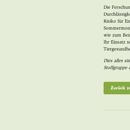
Die Forschun
Durchlässigk
Risiko für E
Sommermonate
wie zum Bei
Ihr Einsatz 
Tiergesundhe
Dies alles si
Stoffgruppe 
Zurück z