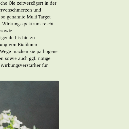
he Öle zeitverzögert in der
Nervenschmerzen und
so genannte Multi-Target-
as Wirkungsspektrum reicht
 sowie
igende bis hin zu
dung von Biofilmen
m Wege machen sie pathogene
en sowie auch ggf. nötige
 Wirkungsverstärker für