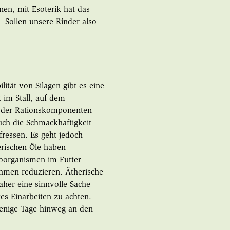
nen, mit Esoterik hat das
- Sollen unsere Rinder also
lität von Silagen gibt es eine
t im Stall, auf dem
er der Rationskomponenten
uch die Schmackhaftigkeit
fressen. Es geht jedoch
rischen Öle haben
roorganismen im Futter
men reduzieren. Ätherische
aher eine sinnvolle Sache
tes Einarbeiten zu achten.
enige Tage hinweg an den