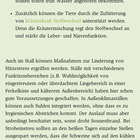
sollten schon früh Wasser angeboten bekommen.
Zusätzlich können die Tiere durch die Zufütterung
von
Kräuterkraft Stoffwechsel
unterstützt werden.
Denn die Kräutermischung regt den Stoffwechsel an
und stärkt die Leber- und Nierenfunktion.
Auch im Stall können Maßnahmen zur Linderung von
Hitzestress ergriffen werden. Ställe mit verschiedenen
Funktionsbereichen (z.B. Wahlmöglichkeit von
eingestreutem oder überdachtem Liegebereich in einer
Ferkelkiste und kälterem Außenbereich) haben hier schon
gute Voraussetzungen geschaffen. In Außenklimaställen
können auch Suhlen integriert werden, ohne dass es zu
hygienischen Abstrichen kommt. Der Auslauf muss aber
unbedingt beschattet sein, sonst droht Sonnenbrand. Bei
Stroheinstreu sollten an den heißen Tagen einzelne Stellen
ausgespart werden, dass die Schweine sich auf den kühlen