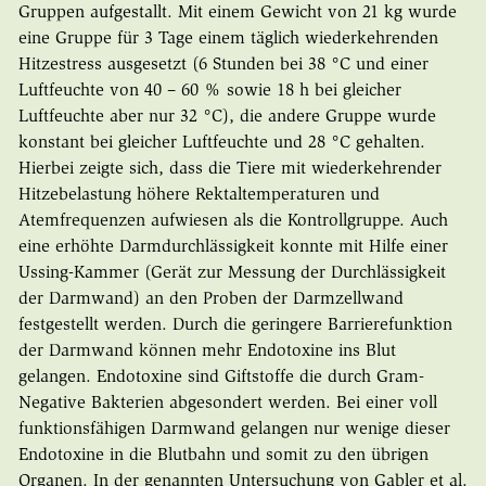
Gruppen aufgestallt. Mit einem Gewicht von 21 kg wurde
eine Gruppe für 3 Tage einem täglich wiederkehrenden
Hitzestress ausgesetzt (6 Stunden bei 38 °C und einer
Luftfeuchte von 40 – 60 % sowie 18 h bei gleicher
Luftfeuchte aber nur 32 °C), die andere Gruppe wurde
konstant bei gleicher Luftfeuchte und 28 °C gehalten.
Hierbei zeigte sich, dass die Tiere mit wiederkehrender
Hitzebelastung höhere Rektaltemperaturen und
Atemfrequenzen aufwiesen als die Kontrollgruppe. Auch
eine erhöhte Darmdurchlässigkeit konnte mit Hilfe einer
Ussing-Kammer (Gerät zur Messung der Durchlässigkeit
der Darmwand) an den Proben der Darmzellwand
festgestellt werden. Durch die geringere Barrierefunktion
der Darmwand können mehr Endotoxine ins Blut
gelangen. Endotoxine sind Giftstoffe die durch Gram-
Negative Bakterien abgesondert werden. Bei einer voll
funktionsfähigen Darmwand gelangen nur wenige dieser
Endotoxine in die Blutbahn und somit zu den übrigen
Organen. In der genannten Untersuchung von Gabler et al.