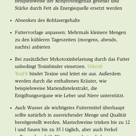
beispielsweise der Rohproteingehalt gesenkt und
Stärke durch Fett als Energiequelle ersetzt werden
Absenken des Rohfasergehalts
Futtervorlage anpassen: Mehrmals kleinere Mengen
zu den kühleren Tageszeiten (morgens, abends,
nachts) anbieten
Bei zusätzlicher Mykotoxinbelastung durch das Futter
unbedingt Toxinbinder einsetzen.
Urkraft
ToxFit
bindet Toxine und leitet sie aus. Außerdem
werden durch die enthaltenen Kräuter, wie
beispielsweise Mariendistelextrakt, die
Entgiftungsorgane wie Leber und Niere unterstützt.
Auch Wasser als wichtigstes Futtermittel überhaupt
sollte natürlich in ausreichender Menge und Qualität
bereitgestellt werden. Mastschweine trinken bis zu 12
l und Sauen bis zu 35 l täglich, aber auch Ferkel