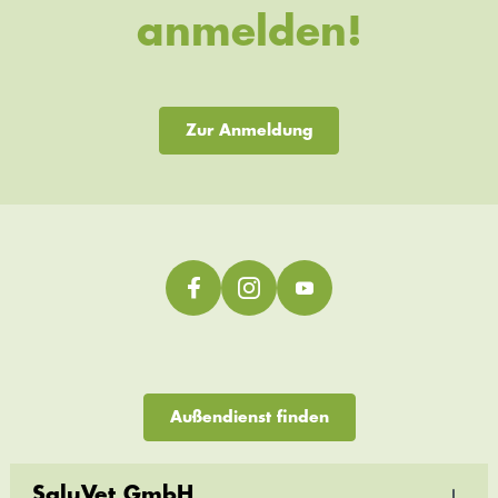
anmelden!
Zur Anmeldung
Außendienst finden
SaluVet GmbH