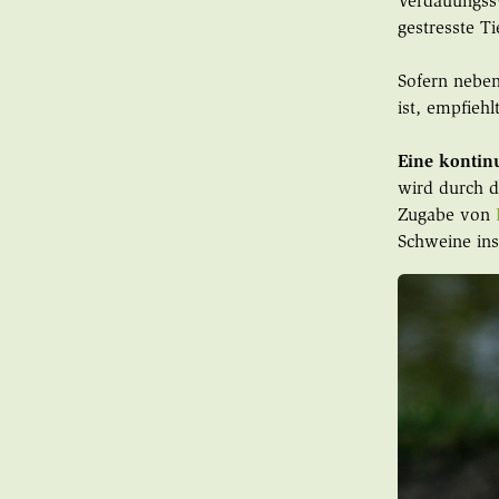
Verdauungssy
gestresste T
Sofern neben
ist, empfieh
Eine kontin
wird durch d
Zugabe von
Schweine ins