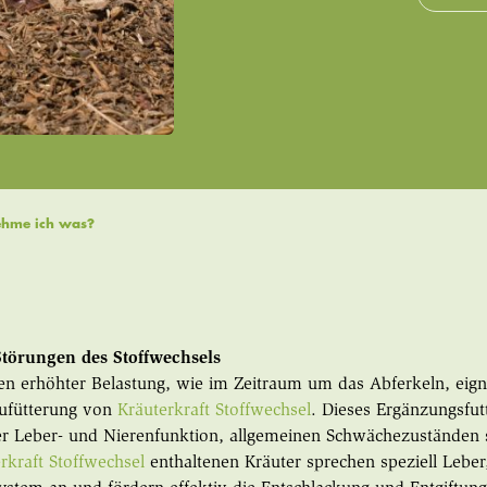
ehme ich was?
Störungen des Stoffwechsels
en erhöhter Belastung, wie im Zeitraum um das Abferkeln, eigne
ufütterung von
Kräuterkraft Stoffwechsel
. Dieses Ergänzungsfutt
r Leber- und Nierenfunktion, allgemeinen Schwächezuständen so
rkraft Stoffwechsel
enthaltenen Kräuter sprechen speziell Leber