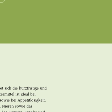
t sich die kurzfristige und
ermittel ist ideal bei
wie bei Appetitlosigkeit.
, Nieren sowie das