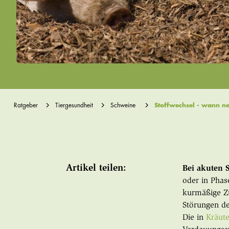
Ratgeber
Tiergesundheit
Schweine
Stoffwechsel - wann n
Artikel teilen:
Bei akuten 
oder in Phas
kurmäßige Z
Störungen de
Die in
Kräute