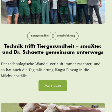
Eutergesundheit
Betriebsführung
Technik trifft Tiergesundheit – smaXtec
und Dr. Schaette gemeinsam unterwegs
Der technologische Wandel verläuft immer rasanter, und
so hat auch die Digitalisierung längst Einzug in die
Milchviehställe ...
Mehr dazu