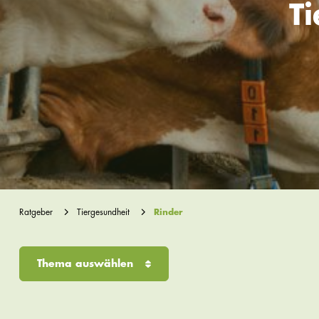
T
Ratgeber
Tiergesundheit
Rinder
Thema auswählen