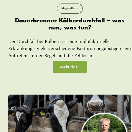
Magen-Darm
Dauerbrenner Kälberdurchfall – was
nun, was tun?
Der Durchfall bei Kälbern ist eine multifaktorielle
Erkrankung - viele verschiedene Faktoren begünstigen sein
Auftreten. In der Regel sind die Fehler im ...
Mehr dazu