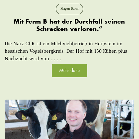
Magen-Darm
Mit Ferm B hat der Durchfall seinen
Schrecken verloren.“
Die Narz GbR ist ein Milchviehbetrieb in Herbstein im
hessischen Vogelsbergkreis. Der Hof mit 130 Kühen plus
Nachzucht wird von ... ...
Mehr dazu