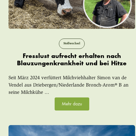
Stoffwechsel
Fresslust aufrecht erhalten nach
Blauzungenkrankheit und bei Hitze
Seit März 2024 verfüttert Milchviehhalter Simon van de
Vendel aus Driebergen/Niederlande Bronch-Arom® B an
seine Milchkühe ...
Mehr dazu