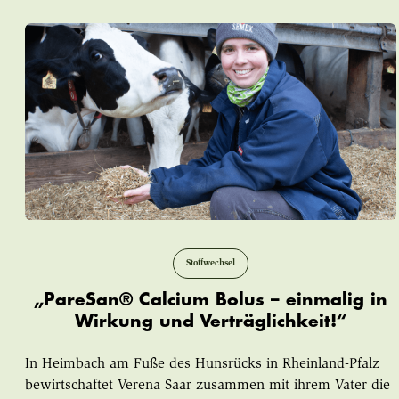
Stoffwechsel
„PareSan® Calcium Bolus – einmalig in
Wirkung und Verträglichkeit!“
In Heimbach am Fuße des Hunsrücks in Rheinland-Pfalz
bewirtschaftet Verena Saar zusammen mit ihrem Vater die