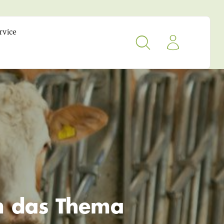
rvice
um das Thema