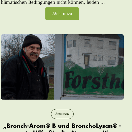
klimatischen Bedingungen nicht können, leiden ...
Mehr dazu
Atemwege
„Bronch-Arom® B und BronchoLysan® -