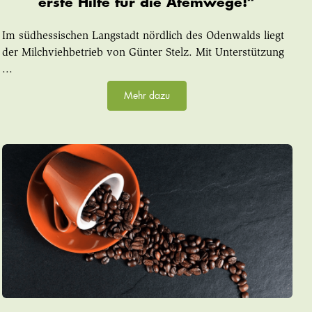
erste Hilfe für die Atemwege!“
Im südhessischen Langstadt nördlich des Odenwalds liegt
der Milchviehbetrieb von Günter Stelz. Mit Unterstützung
...
Mehr dazu