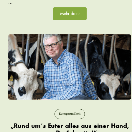
...
Mehr dazu
Eutergesundheit
„Rund um´s Euter alles aus einer Hand,