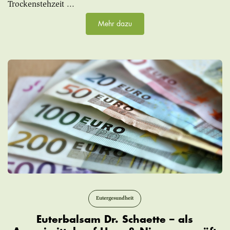
Trockenstehzeit ...
Mehr dazu
Eutergesundheit
Euterbalsam Dr. Schaette – als