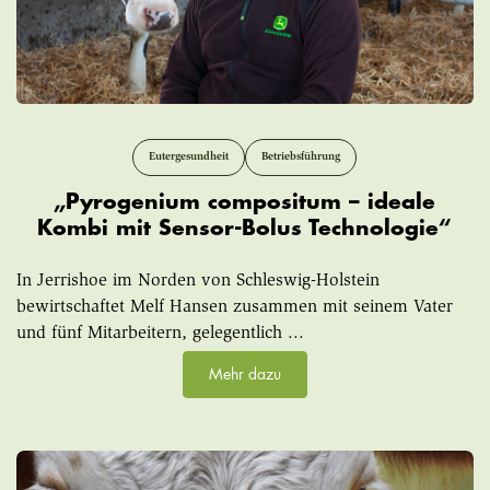
Eutergesundheit
Betriebsführung
„Pyrogenium compositum – ideale
Kombi mit Sensor-Bolus Technologie“
In Jerrishoe im Norden von Schleswig-Holstein
bewirtschaftet Melf Hansen zusammen mit seinem Vater
und fünf Mitarbeitern, gelegentlich ...
Mehr dazu