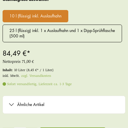
10 l (flüssig) inkl. Auslaufhahn
25 l (flüssig) inkl. 1 x Auslaufhahn und 1 x Dipp-Sprühflasche
(500 ml)
84,49 €*
Nettopreis
71,00 €
Inhalt:
10 Liter
(8,45 €* / 1 Liter)
inkl. MwSt.
zzgl. Versandkosten
Sofort versandfertig, Lieferzeit ca. 1-3 Tage
Ähnliche Artikel