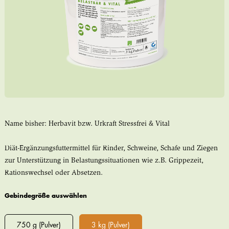
Name bisher: Herbavit bzw. Urkraft Stressfrei & Vital
Diät-Ergänzungsfuttermittel für Rinder, Schweine, Schafe und Ziegen
zur Unterstützung in Belastungssituationen wie z.B. Grippezeit,
Rationswechsel oder Absetzen.
Gebindegröße auswählen
750 g (Pulver)
3 kg (Pulver)