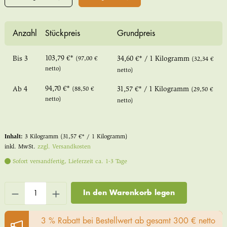
Anzahl
Stückpreis
Grundpreis
103,79 €*
Bis
3
(97,00 €
34,60 €* / 1 Kilogramm
(32,34 €
netto)
netto)
94,70 €*
Ab
4
(88,50 €
31,57 €* / 1 Kilogramm
(29,50 €
netto)
netto)
Inhalt:
3 Kilogramm
(31,57 €* / 1 Kilogramm)
inkl. MwSt.
zzgl. Versandkosten
Sofort versandfertig, Lieferzeit ca. 1-3 Tage
In den Warenkorb legen
3 % Rabatt bei Bestellwert ab gesamt 300 € netto