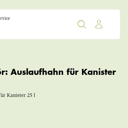
rvice
r: Auslaufhahn für Kanister
ür Kanister 25 l