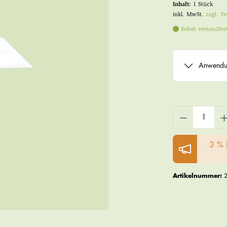
Inhalt:
1 Stück
inkl. MwSt.
zzgl. V
Sofort versandfert
Anwendu
3 % 
Artikelnummer: