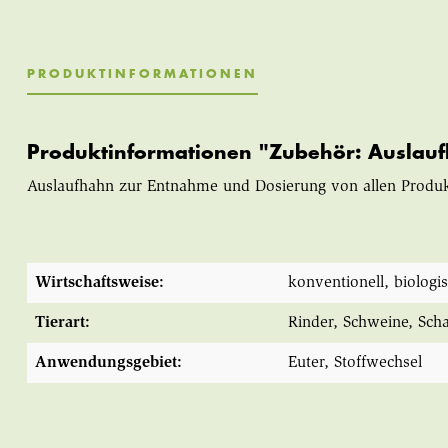
PRODUKTINFORMATIONEN
Produktinformationen "Zubehör: Auslaufh
Auslaufhahn zur Entnahme und Dosierung von allen Produkte
Wirtschaftsweise:
konventionell
, biologi
Tierart:
Rinder
, Schweine
, Sch
Anwendungsgebiet:
Euter
, Stoffwechsel