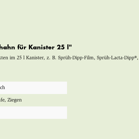
ahn für Kanister 25 l"
n im 25 l Kanister, z. B. Sprüh-Dipp-Film, Sprüh-Lacta-Dipp®
sch
afe
, Ziegen