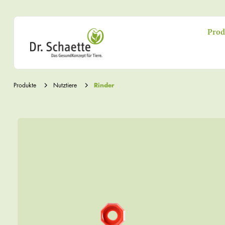
Prod
Produkte
Nutztiere
Rinder