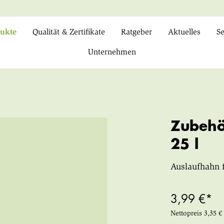
ukte
Qualität & Zertifikate
Ratgeber
Aktuelles
Se
Unternehmen
Zubehö
25 l
Auslaufhahn f
3,99 €*
Nettopreis
3,35 €