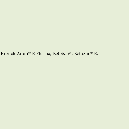
, Bronch-Arom® B Flüssig, KetoSan®, KetoSan® B.