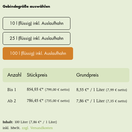
Gebindegröße auswählen
10 l (flüssig) inkl. Auslaufhahn
25 l (flüssig) inkl. Auslaufhahn
100 l (flüssig) inkl. Auslaufhahn
Anzahl
Stückpreis
Grundpreis
854,93 €*
Bis
1
(799,00 € netto)
8,55 €* / 1 Liter
(7,99 € netto)
786,45 €*
Ab
2
(735,00 € netto)
7,86 €* / 1 Liter
(7,35 € netto)
Inhalt:
100 Liter
(7,86 €* / 1 Liter)
inkl. MwSt.
zzgl. Versandkosten