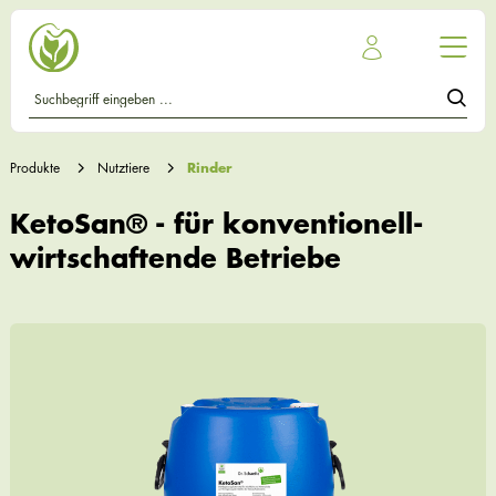
Produkte
Nutztiere
Rinder
KetoSan® - für konventionell-
wirtschaftende Betriebe