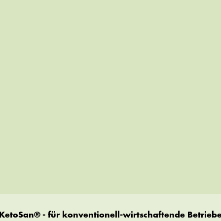
KetoSan® - für konventionell-wirtschaftende Betrieb