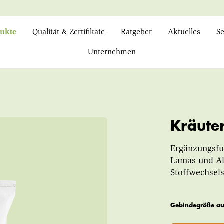
ukte
Qualität & Zertifikate
Ratgeber
Aktuelles
Se
Unternehmen
Kräuter
Ergänzungsfut
Lamas und Al
Stoffwechsels
Gebindegröße a