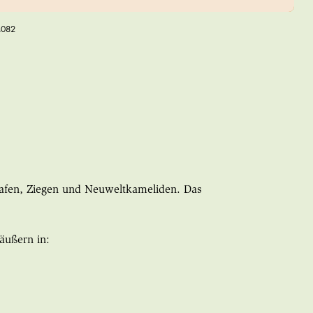
4082
hafen, Ziegen und Neuweltkameliden. Das
äußern in: