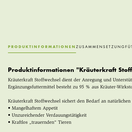
PRODUKTINFORMATIONEN
ZUSAMMENSETZUNG
FÜ
Produktinformationen "Kräuterkraft Stof
Kräuterkraft Stoffwechsel dient der Anregung und Unterst
Ergänzungsfuttermittel besteht zu 95 % aus Kräuter-Wirksto
Kräuterkraft Stoffwechsel sichert den Bedarf an natürlichen
• Mangelhaftem Appetit
• Unzureichender Verdauungstätigkeit
• Kraftlos „trauernden“ Tieren