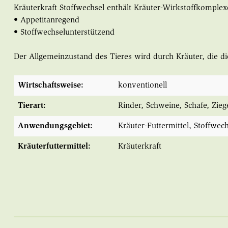
Kräuterkraft Stoffwechsel enthält Kräuter-Wirkstoffkomplex
• Appetitanregend
• Stoffwechselunterstützend
Der Allgemeinzustand des Tieres wird durch Kräuter, die d
Wirtschaftsweise:
konventionell
Tierart:
Rinder
, Schweine
, Schafe
, Zieg
Anwendungsgebiet:
Kräuter-Futtermittel
, Stoffwech
Kräuterfuttermittel:
Kräuterkraft