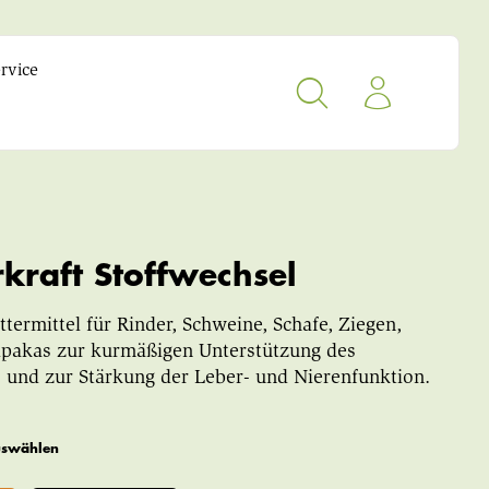
rvice
kraft Stoffwechsel
termittel für Rinder, Schweine, Schafe, Ziegen,
pakas zur kurmäßigen Unterstützung des
 und zur Stärkung der Leber- und Nierenfunktion.
uswählen