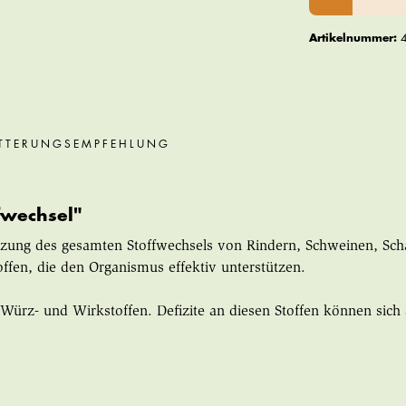
Artikelnummer:
TTERUNGSEMPFEHLUNG
fwechsel"
ützung des gesamten Stoffwechsels von Rindern, Schweinen, Sc
ffen, die den Organismus effektiv unterstützen.
 Würz- und Wirkstoffen. Defizite an diesen Stoffen können sich 