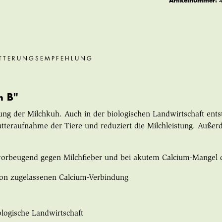
Artikelnummer:
TTERUNGSEMPFEHLUNG
m B"
kung der Milchkuh. Auch in der biologischen Landwirtschaft ent
Futteraufnahme der Tiere und reduziert die Milchleistung. Auße
 vorbeugend gegen Milchfieber und bei akutem Calcium-Mangel 
tion zugelassenen Calcium-Verbindung
kologische Landwirtschaft