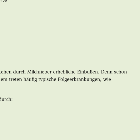
4458
stehen durch Milchfieber erhebliche Einbußen. Denn schon
rdem treten häufig typische Folgeerkrankungen, wie
durch: