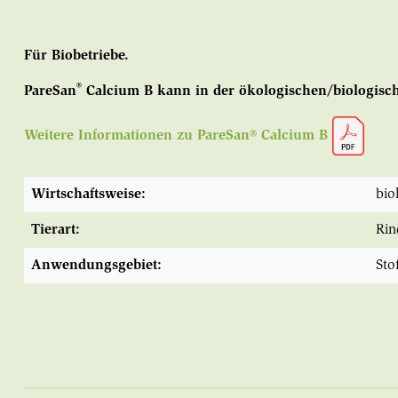
Für Biobetriebe.
®
PareSan
Calcium B
kann in der ökologischen/biologis
Weitere Informationen zu PareSan® Calcium B
Wirtschaftsweise:
bio
Tierart:
Rin
Anwendungsgebiet:
Sto