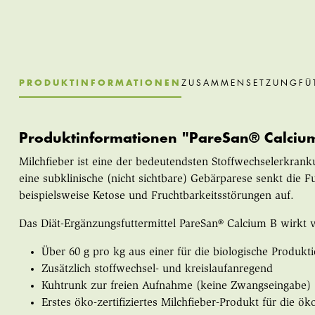
PRODUKTINFORMATIONEN
ZUSAMMENSETZUNG
FÜ
Produktinformationen "PareSan® Calciu
Milchfieber ist eine der bedeutendsten Stoffwechselerkran
eine subklinische (nicht sichtbare) Gebärparese senkt die 
beispielsweise Ketose und Fruchtbarkeitsstörungen auf.
Das Diät-Ergänzungsfuttermittel PareSan® Calcium B wirkt
Über 60 g pro kg aus einer für die biologische Produk
Zusätzlich stoffwechsel- und kreislaufanregend
Kuhtrunk zur freien Aufnahme (keine Zwangseingabe)
Erstes öko-zertifiziertes Milchfieber-Produkt für die ö