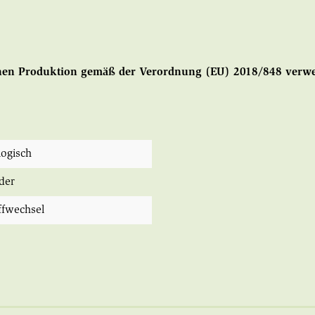
chen Produktion gemäß der Verordnung (EU) 2018/848 verw
logisch
der
ffwechsel