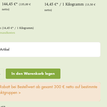
144,45 €*
14,45 €* / 1 Kilogramm
(135,00 €
(13,50 €
netto)
netto)
mm
(14,45 €* / 1 Kilogramm)
ersandkosten
Artikel
In den Warenkorb legen
Rabatt bei Bestellwert ab gesamt 300 € netto auf bestimmte
uktgruppen >