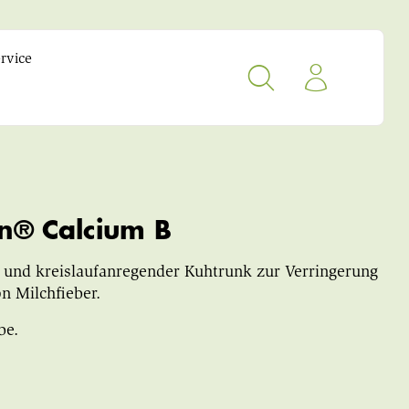
rvice
n® Calcium B
- und kreislaufanregender Kuhtrunk zur Verringerung
n Milchfieber.
be.