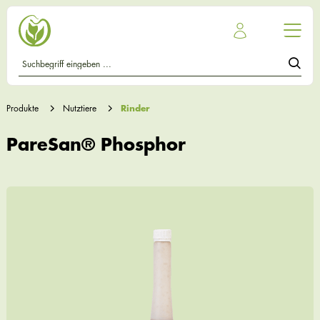
Produkte
Nutztiere
Rinder
PareSan® Phosphor