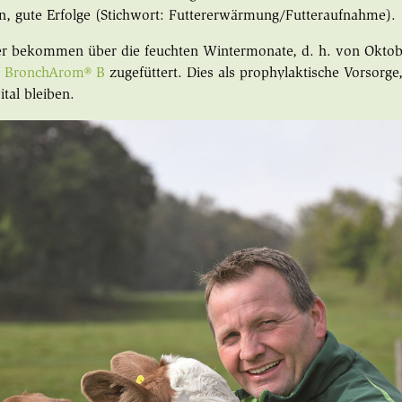
, gute Erfolge (Stichwort: Futtererwärmung/Futteraufnahme).
r bekommen über die feuchten Wintermonate, d. h. von Oktobe
d
BronchArom
®
B
zugefüttert. Dies als prophylaktische Vorsorge
ital bleiben.