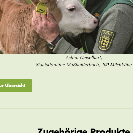
Achim Geiselhart,
Staatsdomäne Maßhalderbuch, 100 Milchkühe
ur Übersicht
Zugehörige Produkte