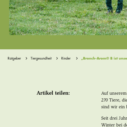
Ratgeber
Tiergesundheit
Rinder
„Bronch-Arom® B ist unse
Artikel teilen:
Auf unserem
270 Tiere, d
sind wir ein 
Seit drei Ja
Winter bei d