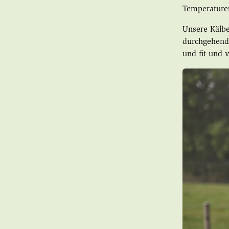
Temperaturen
Unsere Kälbe
durchgehen
und fit und v