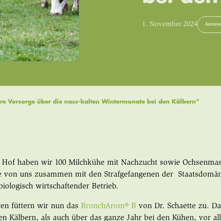
1. November 2024
Atemw
re Vorsorge über die nass-kalten Wintermonate bei den Kälbern“
 Hof haben wir 100 Milchkühe mit Nachzucht sowie Ochsenmas
ie von uns zusammen mit den Strafgefangenen der Staatsdomän
biologisch wirtschaftender Betrieb.
hren füttern wir nun das
BronchArom
®
B
von Dr. Schaette zu. Da
en Kälbern, als auch über das ganze Jahr bei den Kühen, vor al