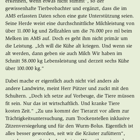
erkennen, wenn etwas nicht stimmt“, so der
gewissenhafte Tierbeobachter und ergänzt, dass die im
AMS erfassten Daten schon eine gute Unterstützung seien.
Seine Herde weist eine durchschnittliche Milchleistung von
über 11.000 kg und Zellzahlen um die 76.000 pro ml beim
Melken im AMS auf. Doch es geht ihm nicht primär um
die Leistung. „Ich will die Kühe alt kriegen. Und wenn sie
alt werden, dann geben sie auch Milch Wir haben im
Schnitt 58.000 kg Lebensleistung und derzeit sechs Kühe
über 100.000 kg.“
Dabei mache er eigentlich auch nicht viel anders als
andere Landwirte, meint Herr Pützer und zuckt mit den
Schultern. „Doch ich setze auf Vorbeuge, die Tiere müssen
fit sein. Nur das ist wirtschaftlich. Und kranke Tiere
kosten Zeit.“ „Zu uns kommt der Tierarzt vor allem zur
Trächtigkeitsuntersuchung, zum Trockenstellen inklusive
Zitzenversiegelung und für den Wurm-Bolus. Eigentlich ist
alles besser geworden, seit wir die Kräuter zufüttern“,