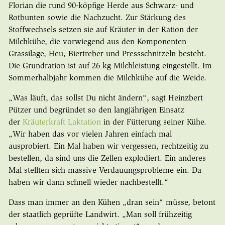
Florian die rund 90-köpfige Herde aus Schwarz- und
Rotbunten sowie die Nachzucht. Zur Stärkung des
Stoffwechsels setzen sie auf Kräuter in der Ration der
Milchkühe, die vorwiegend aus den Komponenten
Grassilage, Heu, Biertreber und Pressschnitzeln besteht.
Die Grundration ist auf 26 kg Milchleistung eingestellt. Im
Sommerhalbjahr kommen die Milchkühe auf die Weide.
„Was läuft, das sollst Du nicht ändern“, sagt Heinzbert
Pützer und begründet so den langjährigen Einsatz
der
Kräuterkraft Laktation
in der Fütterung seiner Kühe.
„Wir haben das vor vielen Jahren einfach mal
ausprobiert. Ein Mal haben wir vergessen, rechtzeitig zu
bestellen, da sind uns die Zellen explodiert. Ein anderes
Mal stellten sich massive Verdauungsprobleme ein. Da
haben wir dann schnell wieder nachbestellt.“
Dass man immer an den Kühen „dran sein“ müsse, betont
der staatlich geprüfte Landwirt. „Man soll frühzeitig