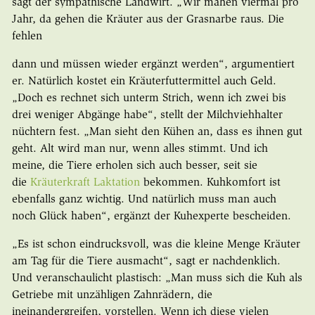
sagt der sympathische Landwirt. „Wir mähen viermal pro
Jahr, da gehen die Kräuter aus der Grasnarbe raus. Die
fehlen
dann und müssen wieder ergänzt werden“, argumentiert
er. Natürlich kostet ein Kräuterfuttermittel auch Geld.
„Doch es rechnet sich unterm Strich, wenn ich zwei bis
drei weniger Abgänge habe“, stellt der Milchviehhalter
nüchtern fest. „Man sieht den Kühen an, dass es ihnen gut
geht. Alt wird man nur, wenn alles stimmt. Und ich
meine, die Tiere erholen sich auch besser, seit sie
die
Kräuterkraft Laktation
bekommen. Kuhkomfort ist
ebenfalls ganz wichtig. Und natürlich muss man auch
noch Glück haben“, ergänzt der Kuhexperte bescheiden.
„Es ist schon eindrucksvoll, was die kleine Menge Kräuter
am Tag für die Tiere ausmacht“, sagt er nachdenklich.
Und veranschaulicht plastisch: „Man muss sich die Kuh als
Getriebe mit unzähligen Zahnrädern, die
ineinandergreifen, vorstellen. Wenn ich diese vielen