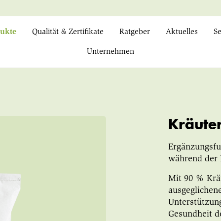
ukte
Qualität & Zertifikate
Ratgeber
Aktuelles
Se
Unternehmen
Kräuter
Ergänzungsfut
während der 
Mit 90 % Krä
ausgeglichene
Unterstützung
Gesundheit d