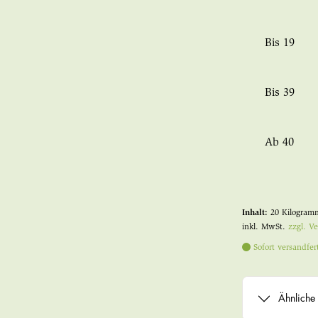
Bis
19
Bis
39
Ab
40
Inhalt:
20 Kilogra
inkl. MwSt.
zzgl. V
Sofort versandfert
Ähnliche 