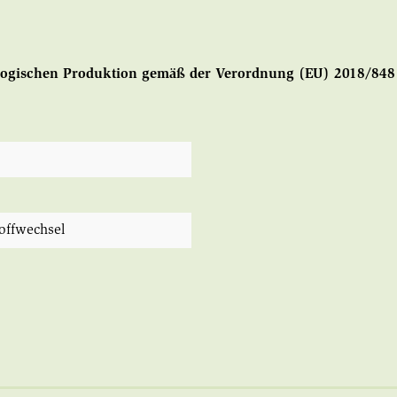
iologischen Produktion gemäß der Verordnung (EU) 2018/84
toffwechsel