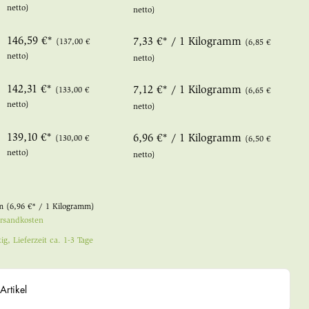
netto)
netto)
146,59 €*
7,33 €* / 1 Kilogramm
(137,00 €
(6,85 €
netto)
netto)
142,31 €*
7,12 €* / 1 Kilogramm
(133,00 €
(6,65 €
netto)
netto)
139,10 €*
6,96 €* / 1 Kilogramm
(130,00 €
(6,50 €
netto)
netto)
mm
(6,96 €* / 1 Kilogramm)
ersandkosten
ig, Lieferzeit ca. 1-3 Tage
Artikel