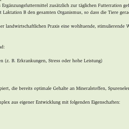
 Ergänzungsfuttermittel zusätzlich zur täglichen Futterration g
raft Laktation B den gesamten Organismus, so dass die Tiere ge
r landwirtschaftlichen Praxis eine wohltuende, stimulierende 
nd:
n (z. B. Erkrankungen, Stress oder hohe Leistung)
piert, die bereits optimale Gehalte an Mineralstoffen, Spurene
mplex aus eigener Entwicklung mit folgenden Eigenschaften: