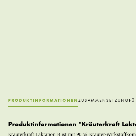
PRODUKTINFORMATIONEN
ZUSAMMENSETZUNG
FÜ
Produktinformationen "Kräuterkraft Lakt
Kräuterkraft Laktation B ist mit 90 % Kräuter-Wirkstoffko