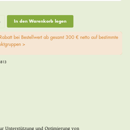
In den Warenkorb legen
Rabatt bei Bestellwert ab gesamt 300 € netto auf bestimmte
uktgruppen >
4813
 Zur Unterstützung und Optimierung von