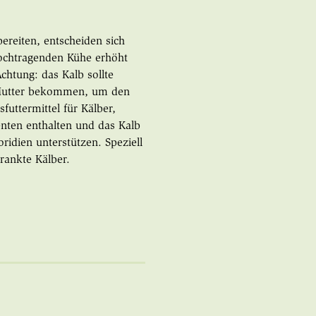
ereiten, entscheiden sich
hochtragenden Kühe erhöht
chtung: das Kalb sollte
n Mutter bekommen, um den
uttermittel für Kälber,
nten enthalten und das Kalb
idien unterstützen. Speziell
krankte Kälber.