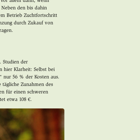
. Vor allem dann, wenn
. Neben den bis dahin
 Betrieb Zuchtfortschritt
gänzung durch Zukauf von
ragen.
. Studien der
ier Klarheit: Selbst bei
 nur 56 % der Kosten aus.
e tägliche Zunahmen des
en für einen schweren
tet etwa 108 €.