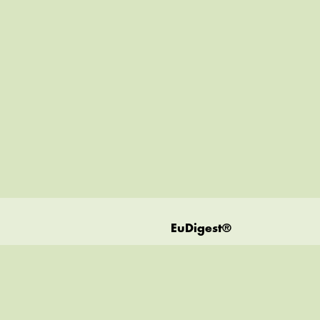
EuDigest®