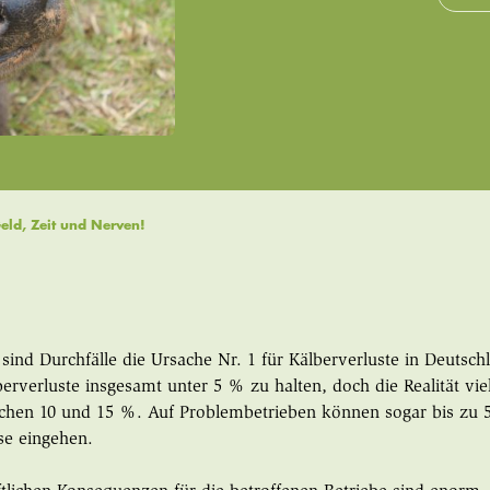
eld, Zeit und Nerven!
ind Durchfälle die Ursache Nr. 1 für Kälberverluste in Deutschlan
berverluste insgesamt unter 5 % zu halten, doch die Realität viel
chen 10 und 15 %. Auf Problembetrieben können sogar bis zu 5
se eingehen.