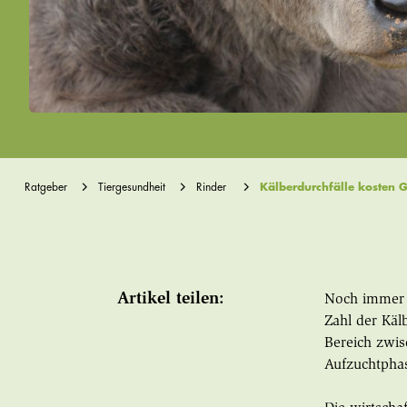
Ratgeber
Tiergesundheit
Rinder
Kälberdurchfälle kosten G
Artikel teilen:
Noch immer s
Zahl der Käl
Bereich zwis
Aufzuchtpha