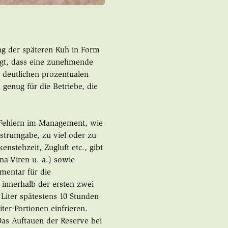
tung der späteren Kuh in Form
igt, dass eine zunehmende
 deutlichen prozentualen
genug für die Betriebe, die
n Fehlern im Management, wie
strumgabe, zu viel oder zu
nstehzeit, Zugluft etc., gibt
ona-Viren u. a.) sowie
ementar für die
 innerhalb der ersten zwei
Liter spätestens 10 Stunden
ter-Portionen einfrieren.
Das Auftauen der Reserve bei