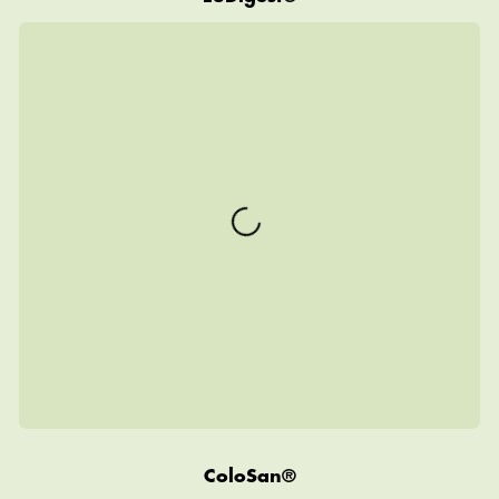
ColoSan®