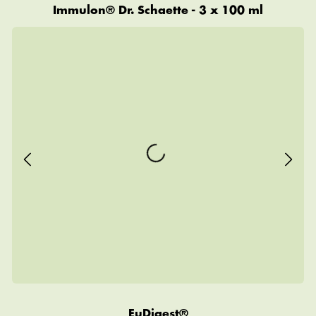
Immulon® Dr. Schaette - 3 x 100 ml
EuDigest®