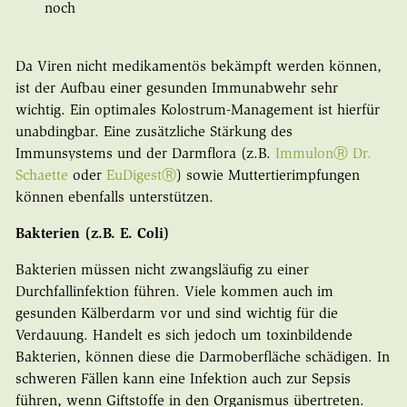
noch
Da Viren nicht medikamentös bekämpft werden können,
ist der Aufbau einer gesunden Immunabwehr sehr
wichtig. Ein optimales Kolostrum-Management ist hierfür
unabdingbar. Eine zusätzliche Stärkung des
Immunsystems und der Darmflora (z.B.
ImmulonⓇ Dr.
Schaette
oder
EuDigestⓇ
) sowie Muttertierimpfungen
können ebenfalls unterstützen.
Bakterien (z.B. E. Coli)
Bakterien müssen nicht zwangsläufig zu einer
Durchfallinfektion führen. Viele kommen auch im
gesunden Kälberdarm vor und sind wichtig für die
Verdauung. Handelt es sich jedoch um toxinbildende
Bakterien, können diese die Darmoberfläche schädigen. In
schweren Fällen kann eine Infektion auch zur Sepsis
führen, wenn Giftstoffe in den Organismus übertreten.