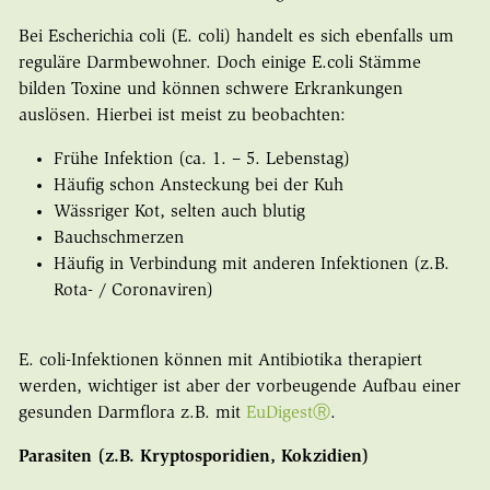
Bei Escherichia coli (E. coli) handelt es sich ebenfalls um
reguläre Darmbewohner. Doch einige E.coli Stämme
bilden Toxine und können schwere Erkrankungen
auslösen. Hierbei ist meist zu beobachten:
Frühe Infektion (ca. 1. – 5. Lebenstag)
Häufig schon Ansteckung bei der Kuh
Wässriger Kot, selten auch blutig
Bauchschmerzen
Häufig in Verbindung mit anderen Infektionen (z.B.
Rota- / Coronaviren)
E. coli-Infektionen können mit Antibiotika therapiert
werden, wichtiger ist aber der vorbeugende Aufbau einer
gesunden Darmflora z.B. mit
EuDigestⓇ
.
Parasiten (z.B. Kryptosporidien, Kokzidien)