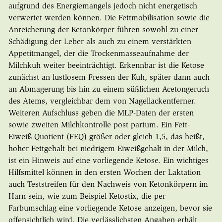
aufgrund des Energiemangels jedoch nicht energetisch
verwertet werden können. Die Fettmobilisation sowie die
Anreicherung der Ketonkörper führen sowohl zu einer
Schädigung der Leber als auch zu einem verstärkten
Appetitmangel, der die Trockenmasseaufnahme der
Milchkuh weiter beeinträchtigt. Erkennbar ist die Ketose
zunächst an lustlosem Fressen der Kuh, später dann auch
an Abmagerung bis hin zu einem süßlichen Acetongeruch
des Atems, vergleichbar dem von Nagellackentferner.
Weiteren Aufschluss geben die MLP-Daten der ersten
sowie zweiten Milchkontrolle post partum. Ein Fett-
Eiweiß-Quotient (FEQ) größer oder gleich 1,5, das heißt,
hoher Fettgehalt bei niedrigem Eiweißgehalt in der Milch,
ist ein Hinweis auf eine vorliegende Ketose. Ein wichtiges
Hilfsmittel können in den ersten Wochen der Laktation
auch Teststreifen für den Nachweis von Ketonkörpern im
Harn sein, wie zum Beispiel Ketostix, die per
Farbumschlag eine vorliegende Ketose anzeigen, bevor sie
offensichtlich wird. Die verlässlichsten Angaben erhält