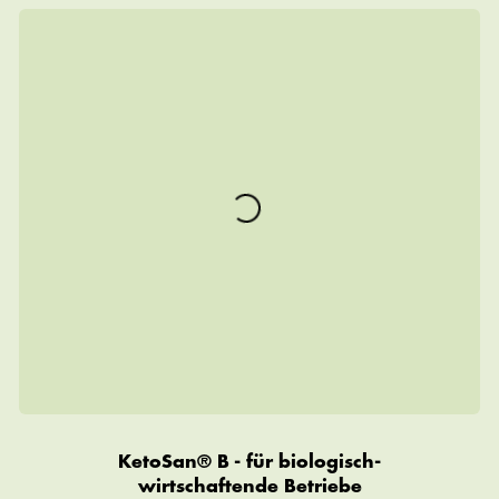
KetoSan® B - für biologisch-
wirtschaftende Betriebe