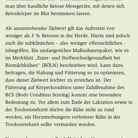
man über handliche Ketose-Messgeräte, mit denen sich
Ketonkörper im Blut bestimmen lassen.
Als anzustrebender Zielwert gilt das Auftreten von
weniger als 3 % Ketosen in der Herde. Hierin sind jedoch
auch die subklinischen – also weniger offensichtlichen -
inbegriffen. Ein umfangreiches Maßnahmenpaket, wie es
im Merkblatt „Euter- und Stoffwechselgesundheit bei
Biomilchkühen“ (BÖLN) beschrieben wird, kann dazu
beitragen, die Haltung und Fütterung so zu optimieren,
dass dieser Zielwert leichter zu erreichen ist. Der
Fütterung auf Körperkondition unter Zuhilfenahme des
BCS (Body Condition Scoring) kommt eine besondere
Bedeutung zu. Vor allem zum Ende der Laktation sowie in
der Trockenstehzeit dürfen die Kühe nicht zu rund
werden, ein Herunterhungern verfetteter Kühe in der
Trockenstehzeit sollte vermieden werden.