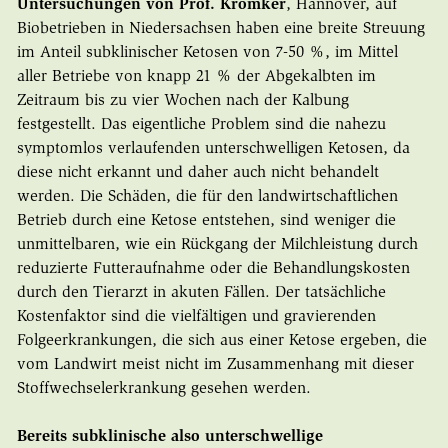
Untersuchungen von Prof. Krömker
,
Hannover, auf
Biobetrieben in Niedersachsen haben eine breite Streuung
im Anteil subklinischer Ketosen von 7-50 %, im Mittel
aller Betriebe von knapp 21 % der Abgekalbten im
Zeitraum bis zu vier Wochen nach der Kalbung
festgestellt. Das eigentliche Problem sind die nahezu
symptomlos verlaufenden unterschwelligen Ketosen, da
diese nicht erkannt und daher auch nicht behandelt
werden. Die Schäden, die für den landwirtschaftlichen
Betrieb durch eine Ketose entstehen, sind weniger die
unmittelbaren, wie ein Rückgang der Milchleistung durch
reduzierte Futteraufnahme oder die Behandlungskosten
durch den Tierarzt in akuten Fällen. Der tatsächliche
Kostenfaktor sind die vielfältigen und gravierenden
Folgeerkrankungen, die sich aus einer Ketose ergeben, die
vom Landwirt meist nicht im Zusammenhang mit dieser
Stoffwechselerkrankung gesehen werden.
Bereits subklinische also unterschwellige