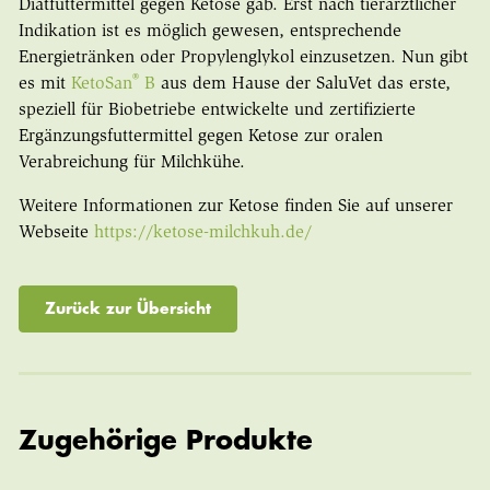
Diätfuttermittel gegen Ketose gab. Erst nach tierärztlicher
Indikation ist es möglich gewesen, entsprechende
Energietränken oder Propylenglykol einzusetzen. Nun gibt
®
es mit
KetoSan
B
aus dem Hause der SaluVet das erste,
speziell für Biobetriebe entwickelte und zertifizierte
Ergänzungsfuttermittel gegen Ketose zur oralen
Verabreichung für Milchkühe.
Weitere Informationen zur Ketose finden Sie auf unserer
Webseite
https://ketose-milchkuh.de/
Zurück zur Übersicht
Zugehörige Produkte