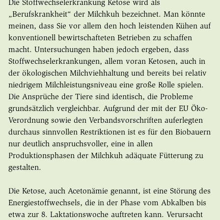
Die Stoffwechselerkrankung Ketose wird als
„Berufskrankheit“ der Milchkuh bezeichnet. Man könnte
meinen, dass Sie vor allem den hoch leistenden Kühen auf
konventionell bewirtschafteten Betrieben zu schaffen
macht. Untersuchungen haben jedoch ergeben, dass
Stoffwechselerkrankungen, allem voran Ketosen, auch in
der ökologischen Milchviehhaltung und bereits bei relativ
niedrigem Milchleistungsniveau eine große Rolle spielen.
Die Ansprüche der Tiere sind identisch, die Probleme
grundsätzlich vergleichbar. Aufgrund der mit der EU Öko-
Verordnung sowie den Verbandsvorschriften auferlegten
durchaus sinnvollen Restriktionen ist es für den Biobauern
nur deutlich anspruchsvoller, eine in allen
Produktionsphasen der Milchkuh adäquate Fütterung zu
gestalten.
Die Ketose, auch Acetonämie genannt, ist eine Störung des
Energiestoffwechsels, die in der Phase vom Abkalben bis
etwa zur 8. Laktationswoche auftreten kann. Verursacht