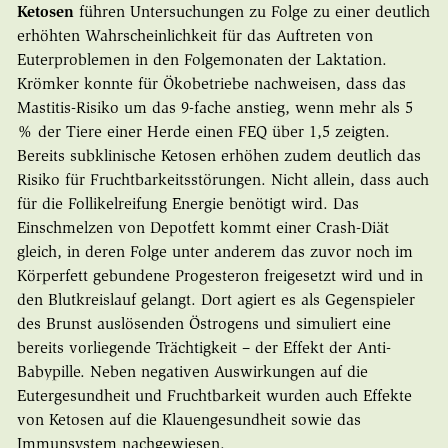
Ketosen
führen Untersuchungen zu Folge zu einer deutlich
erhöhten Wahrscheinlichkeit für das Auftreten von
Euterproblemen in den Folgemonaten der Laktation.
Krömker konnte für Ökobetriebe nachweisen, dass das
Mastitis-Risiko um das 9-fache anstieg, wenn mehr als 5
% der Tiere einer Herde einen FEQ über 1,5 zeigten.
Bereits subklinische Ketosen erhöhen zudem deutlich das
Risiko für Fruchtbarkeitsstörungen. Nicht allein, dass auch
für die Follikelreifung Energie benötigt wird. Das
Einschmelzen von Depotfett kommt einer Crash-Diät
gleich, in deren Folge unter anderem das zuvor noch im
Körperfett gebundene Progesteron freigesetzt wird und in
den Blutkreislauf gelangt. Dort agiert es als Gegenspieler
des Brunst auslösenden Östrogens und simuliert eine
bereits vorliegende Trächtigkeit – der Effekt der Anti-
Babypille. Neben negativen Auswirkungen auf die
Eutergesundheit und Fruchtbarkeit wurden auch Effekte
von Ketosen auf die Klauengesundheit sowie das
Immunsystem nachgewiesen.