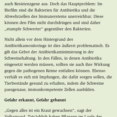
auch Resistenzgene aus. Doch das Hauptproblem: Im
Biofilm sind die Bakterien für Antibiotika und die
Abwehrzellen des Immunsystems unerreichbar. Diese
können den Film nicht durchdringen und sind daher
„stumpfe Schwerter“ gegenüber den Bakterien.
Nicht allein vor dem Hintergrund des
Antibiotikamonitorings ist dies äußerst problematisch. Es
gilt das Gebot der Antibiotikaminimierung in der
Schweinehaltung. In den Fällen, in denen Antibiotika
eingesetzt werden müssen, sollten sie auch ihre Wirkung
gegen die pathogenen Keime entfalten können. Ebenso
verhält es sich mit Impfungen, die dafür sorgen sollen, die
Tierbestände gesund zu erhalten, indem die Schweine
passgenaue, immunkompetente Zellen ausbilden.
Gefahr erkannt, Gefahr gebannt
„Gegen alles ist ein Kraut gewachsen“, sagt der
Volksmund. Tatsächlich haben Pflanzen im Laufe der