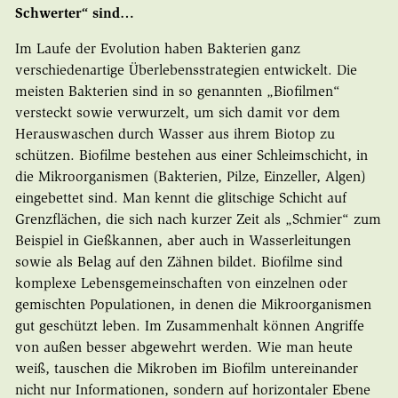
Schwerter“ sind…
Im Laufe der Evolution haben Bakterien ganz
verschiedenartige Überlebensstrategien entwickelt. Die
meisten Bakterien sind in so genannten „Biofilmen“
versteckt sowie verwurzelt, um sich damit vor dem
Herauswaschen durch Wasser aus ihrem Biotop zu
schützen. Biofilme bestehen aus einer Schleimschicht, in
die Mikroorganismen (Bakterien, Pilze, Einzeller, Algen)
eingebettet sind. Man kennt die glitschige Schicht auf
Grenzflächen, die sich nach kurzer Zeit als „Schmier“ zum
Beispiel in Gießkannen, aber auch in Wasserleitungen
sowie als Belag auf den Zähnen bildet. Biofilme sind
komplexe Lebensgemeinschaften von einzelnen oder
gemischten Populationen, in denen die Mikroorganismen
gut geschützt leben. Im Zusammenhalt können Angriffe
von außen besser abgewehrt werden. Wie man heute
weiß, tauschen die Mikroben im Biofilm untereinander
nicht nur Informationen, sondern auf horizontaler Ebene