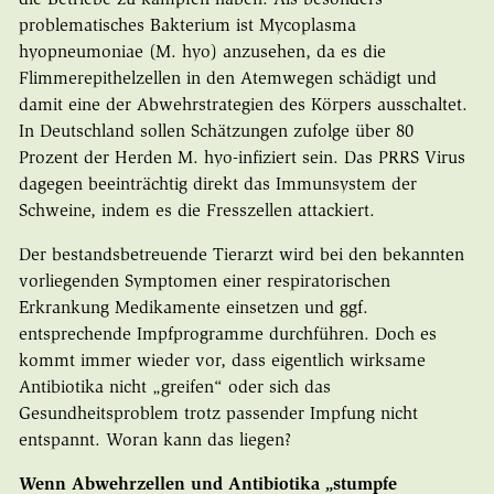
problematisches Bakterium ist Mycoplasma
hyopneumoniae (M. hyo) anzusehen, da es die
Flimmerepithelzellen in den Atemwegen schädigt und
damit eine der Abwehrstrategien des Körpers ausschaltet.
In Deutschland sollen Schätzungen zufolge über 80
Prozent der Herden M. hyo-infiziert sein. Das PRRS Virus
dagegen beeinträchtig direkt das Immunsystem der
Schweine, indem es die Fresszellen attackiert.
Der bestandsbetreuende Tierarzt wird bei den bekannten
vorliegenden Symptomen einer respiratorischen
Erkrankung Medikamente einsetzen und ggf.
entsprechende Impfprogramme durchführen. Doch es
kommt immer wieder vor, dass eigentlich wirksame
Antibiotika nicht „greifen“ oder sich das
Gesundheitsproblem trotz passender Impfung nicht
entspannt. Woran kann das liegen?
Wenn Abwehrzellen und Antibiotika „stumpfe