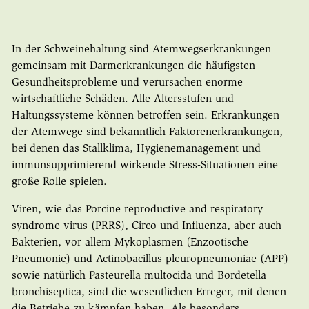
In der Schweinehaltung sind Atemwegserkrankungen
gemeinsam mit Darmerkrankungen die häufigsten
Gesundheitsprobleme und verursachen enorme
wirtschaftliche Schäden. Alle Altersstufen und
Haltungssysteme können betroffen sein. Erkrankungen
der Atemwege sind bekanntlich Faktorenerkrankungen,
bei denen das Stallklima, Hygienemanagement und
immunsupprimierend wirkende Stress-Situationen eine
große Rolle spielen.
Viren, wie das Porcine reproductive and respiratory
syndrome virus (PRRS), Circo und Influenza, aber auch
Bakterien, vor allem Mykoplasmen (Enzootische
Pneumonie) und Actinobacillus pleuropneumoniae (APP)
sowie natürlich Pasteurella multocida und Bordetella
bronchiseptica, sind die wesentlichen Erreger, mit denen
die Betriebe zu kämpfen haben. Als besonders