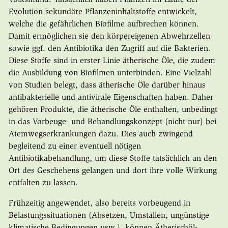
Evolution sekundäre Pflanzeninhaltstoffe entwickelt,
welche die gefährlichen Biofilme aufbrechen können.
Damit ermöglichen sie den körpereigenen Abwehrzellen
sowie ggf. den Antibiotika den Zugriff auf die Bakterien.
Diese Stoffe sind in erster Linie ätherische Öle, die zudem
die Ausbildung von Biofilmen unterbinden. Eine Vielzahl
von Studien belegt, dass ätherische Öle darüber hinaus
antibakterielle und antivirale Eigenschaften haben. Daher
gehören Produkte, die ätherische Öle enthalten, unbedingt
in das Vorbeuge- und Behandlungskonzept (nicht nur) bei
Atemwegserkrankungen dazu. Dies auch zwingend
begleitend zu einer eventuell nötigen
Antibiotikabehandlung, um diese Stoffe tatsächlich an den
Ort des Geschehens gelangen und dort ihre volle Wirkung
entfalten zu lassen.
Frühzeitig angewendet, also bereits vorbeugend in
Belastungssituationen (Absetzen, Umstallen, ungünstige
klimatische Bedingungen usw.), können Ätherischöl-