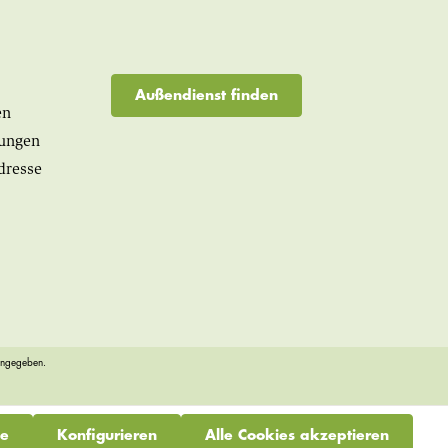
Außendienst finden
en
lungen
dresse
angegeben.
ge
Konfigurieren
Alle Cookies akzeptieren