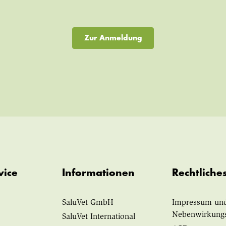
Zur Anmeldung
vice
Informationen
Rechtliche
SaluVet GmbH
Impressum un
Nebenwirkung
SaluVet International