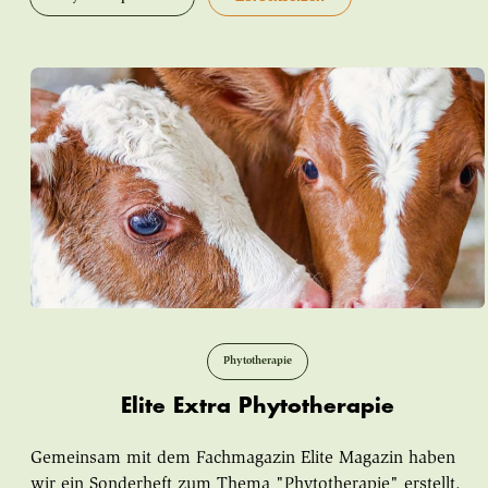
Phytotherapie
Elite Extra Phytotherapie
Gemeinsam mit dem Fachmagazin Elite Magazin haben
wir ein Sonderheft zum Thema "Phytotherapie" erstellt.