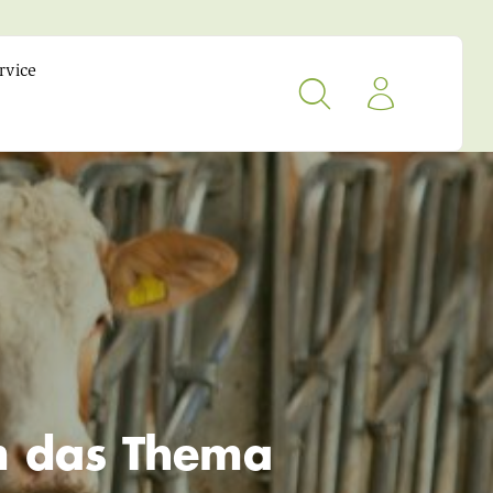
rvice
um das Thema