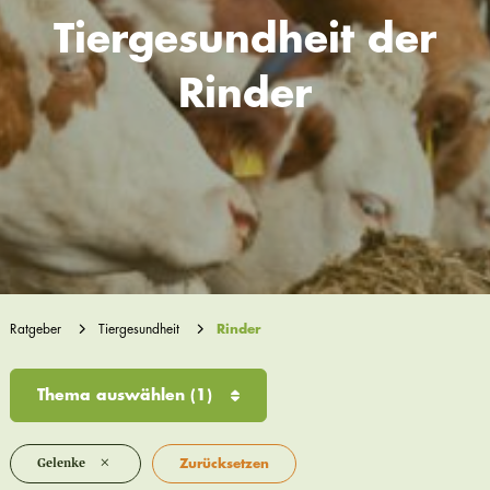
Tiergesundheit der
Rinder
Ratgeber
Tiergesundheit
Rinder
Thema auswählen
(1)
×
Gelenke
Zurücksetzen