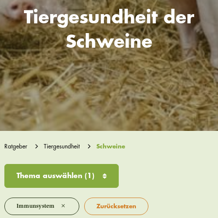
Tiergesundheit der
Schweine
Ratgeber
Tiergesundheit
Schweine
Thema auswählen
(1)
×
Immunsystem
Zurücksetzen