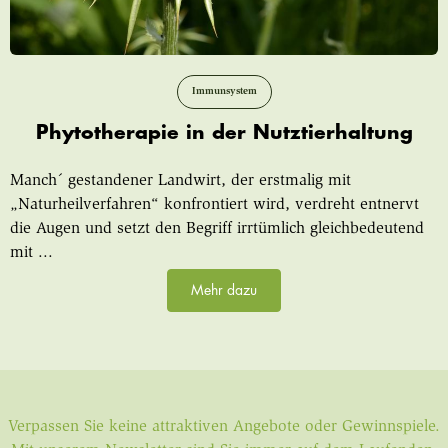
Immunsystem
Phytotherapie in der Nutztierhaltung
Manch´ gestandener Landwirt, der erstmalig mit
„Naturheilverfahren“ konfrontiert wird, verdreht entnervt
die Augen und setzt den Begriff irrtümlich gleichbedeutend
mit ...
Mehr dazu
Verpassen Sie keine attraktiven Angebote oder Gewinnspiele.