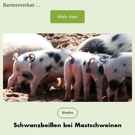
Barriereverlust ...
Mehr dazu
Wunden
Schwanzbeißen bei Mastschweinen