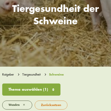
Tiergesundheit der
Schweine
Ratgeber
Tiergesundheit
Schweine
Thema auswählen
(1)
×
Wunden
Zurücksetzen