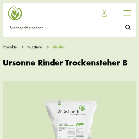
Produkte
Nutztiere
Rinder
Ursonne Rinder Trockensteher B