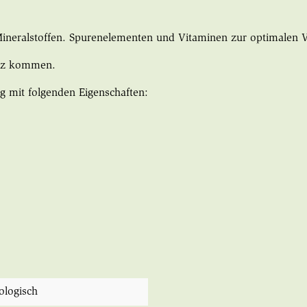
 Mineralstoffen. Spurenelementen und Vitaminen zur optimalen 
atz kommen.
g mit folgenden Eigenschaften:
iologisch