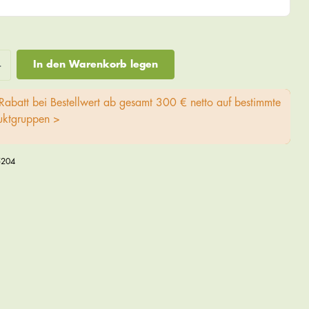
In den Warenkorb legen
Rabatt bei Bestellwert ab gesamt 300 € netto auf bestimmte
uktgruppen >
5204