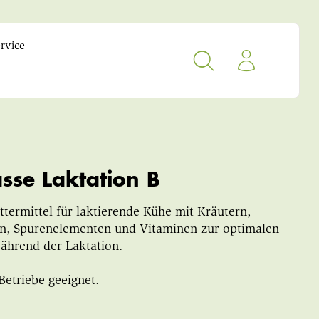
rvice
sse Laktation B
termittel für laktierende Kühe mit Kräutern,
en, Spurenelementen und Vitaminen zur optimalen
ährend der Laktation.
Betriebe geeignet.