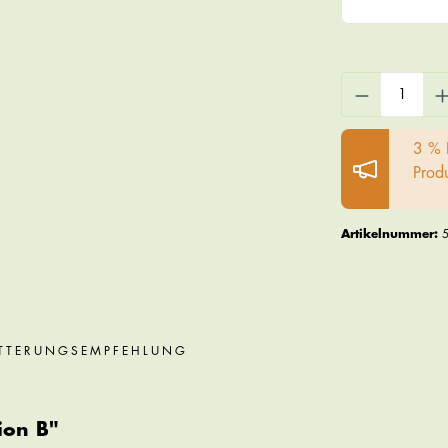
3 % 
Prod
Artikelnummer:
TTERUNGSEMPFEHLUNG
ion B"