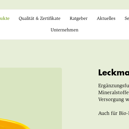
ukte
Qualität & Zertifikate
Ratgeber
Aktuelles
Se
Unternehmen
Leckma
Ergänzungsfut
Mineralstoff
Versorgung w
Auch für Bio-