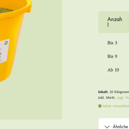
Anzah
l
Bis
3
Bis
9
Ab
10
Inhalt:
20 Kilogra
inkl. MwSt.
zzgl. V
Sofort versandfert
Ähnliche 