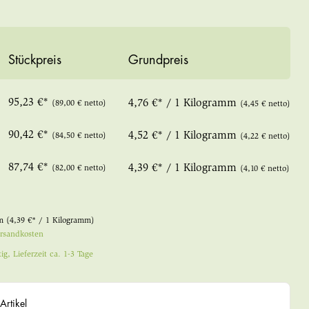
Stückpreis
Grundpreis
95,23 €*
4,76 €* / 1 Kilogramm
(89,00 € netto)
(4,45 € netto)
90,42 €*
4,52 €* / 1 Kilogramm
(84,50 € netto)
(4,22 € netto)
87,74 €*
4,39 €* / 1 Kilogramm
(82,00 € netto)
(4,10 € netto)
mm
(4,39 €* / 1 Kilogramm)
ersandkosten
ig, Lieferzeit ca. 1-3 Tage
Artikel