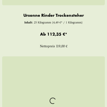
Ursonne Rinder Trockensteher
Inhalt:
25 Kilogramm
(4,49 €* / 1 Kilogramm)
Ab
112,35 €*
Nettopreis
119,00 €