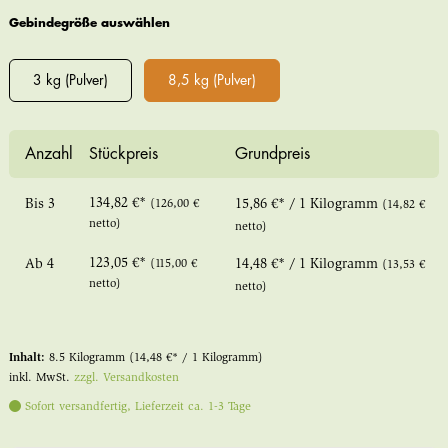
Gebindegröße auswählen
3 kg (Pulver)
8,5 kg (Pulver)
Anzahl
Stückpreis
Grundpreis
134,82 €*
Bis
3
(126,00 €
15,86 €* / 1 Kilogramm
(14,82 €
netto)
netto)
123,05 €*
Ab
4
(115,00 €
14,48 €* / 1 Kilogramm
(13,53 €
netto)
netto)
Inhalt:
8.5 Kilogramm
(14,48 €* / 1 Kilogramm)
inkl. MwSt.
zzgl. Versandkosten
Sofort versandfertig, Lieferzeit ca. 1-3 Tage