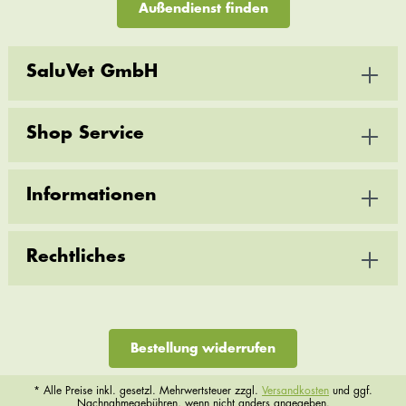
Außendienst finden
SaluVet GmbH
Shop Service
Informationen
Rechtliches
Bestellung widerrufen
* Alle Preise inkl. gesetzl. Mehrwertsteuer zzgl.
Versandkosten
und ggf.
Nachnahmegebühren, wenn nicht anders angegeben.