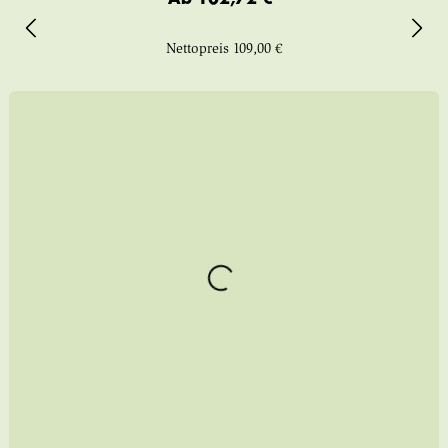
Nettopreis
109,00 €