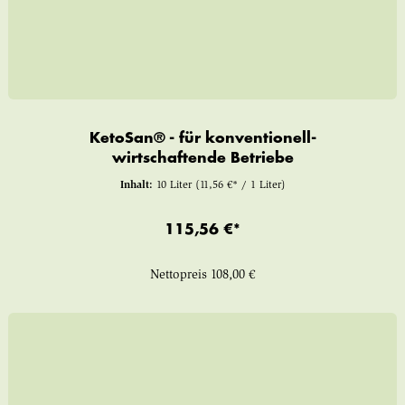
KetoSan® - für konventionell-
wirtschaftende Betriebe
Inhalt:
10 Liter
(11,56 €* / 1 Liter)
115,56 €*
Nettopreis
108,00 €