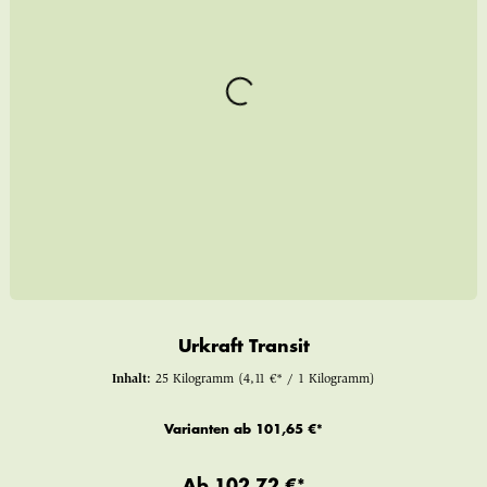
Urkraft Transit
Inhalt:
25 Kilogramm
(4,11 €* / 1 Kilogramm)
Varianten ab
101,65 €*
Ab
102,72 €*