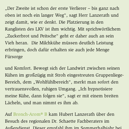
„Der Zweite ist schon der erste Verlierer – bis ganz nach
oben ist noch ein langer Weg“, sagt Herr Lanzerath und
zeigt damit, wie er denkt. Die Platzierung in den
Ranglisten des LKV ist ihm wichtig. Mit sprichwörtlichem
„Zuckerbrot und Peitsche“ geht er daher auch an sein
Vieh heran. Die Milchkühe müssen deutlich Leistung
erbringen, doch dafür erhalten sie auch jede Menge
Fürsorge
und Komfort. Bewegt sich der Landwirt zwischen seinen
Kühen im großzügig mit Stroh eingestreuten Gruppenliege-
Bereich, dem „Wohlfühlbereich“, merkt man sofort den
vertrauensvollen, ruhigen Umgang. „Ich hypnotisiere
meine Kühe, dann folgen sie“, sagt er mit einem breiten
Lächeln, und man nimmt es ihm ab.
Auf
Bronch-Arom® B
kam Hubert Lanzerath über den
Besuch des regionalen Dr. Schaette Fachberaters im
Außendienst. Dieser empfahl ihm im Sommerhalbjahr bei