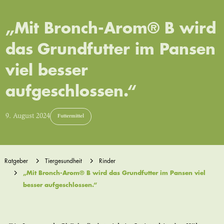
„Mit Bronch-Arom® B wird
das Grundfutter im Pansen
viel besser
aufgeschlossen.“
9. August 2024
Futtermittel
Ratgeber
Tiergesundheit
Rinder
„Mit Bronch-Arom® B wird das Grundfutter im Pansen viel
besser aufgeschlossen.“