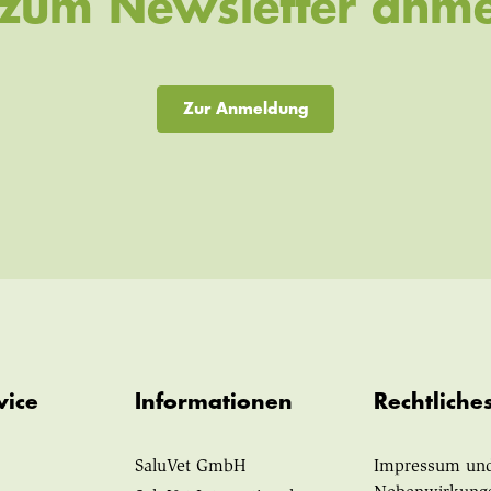
t zum Newsletter anme
Zur Anmeldung
vice
Informationen
Rechtliche
SaluVet GmbH
Impressum un