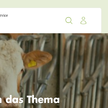
rvice
um das Thema