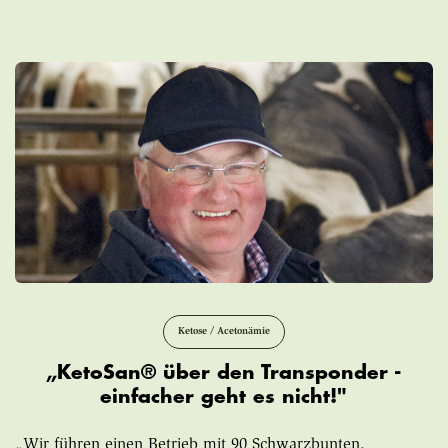
Ketose / Acetonämie
„KetoSan® über den Transponder -
einfacher geht es nicht!"
„Wir führen einen Betrieb mit 90 Schwarzbunten.