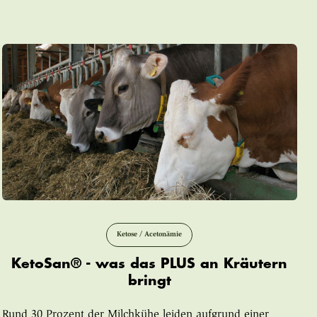
Ketose / Acetonämie
KetoSan® - was das PLUS an Kräutern
bringt
Rund 30 Prozent der Milchkühe leiden aufgrund einer