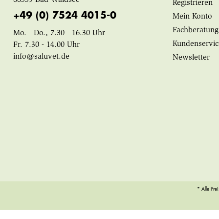
88339 Bad Waldsee
Registrieren
+49 (0) 7524 4015-0
Mein Konto
Fachberatung
Mo. - Do., 7.30 - 16.30 Uhr
Kundenservic
Fr. 7.30 - 14.00 Uhr
info@saluvet.de
Newsletter
* Alle Pre