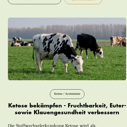
Ketose / Acetonämie
Ketose bekämpfen - Fruchtbarkeit, Euter-
sowie Klauengesundheit verbessern
Die Stoffwechselerkrankung Ketose wird als